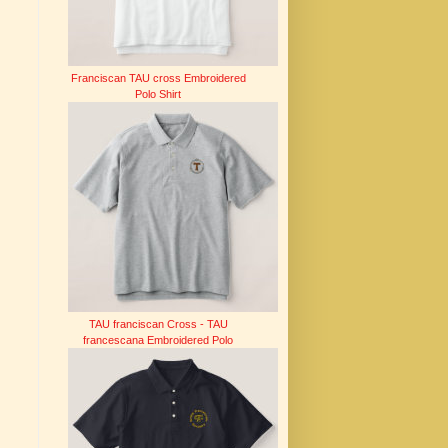
Franciscan TAU cross Embroidered
Polo Shirt
TAU franciscan Cross - TAU
francescana Embroidered Polo