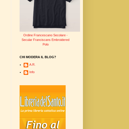
Ordine Francescano Secolare -
Secular Franciscans Embroidered
Polo
CHI MODERA IL BLOG?
A.R.
Info