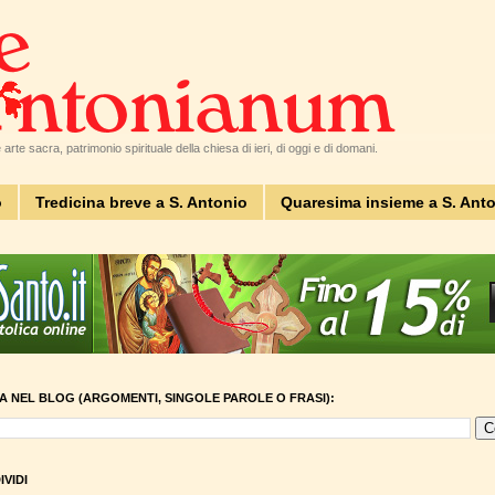
arte sacra, patrimonio spirituale della chiesa di ieri, di oggi e di domani.
o
Tredicina breve a S. Antonio
Quaresima insieme a S. Ant
A NEL BLOG (ARGOMENTI, SINGOLE PAROLE O FRASI):
VIDI