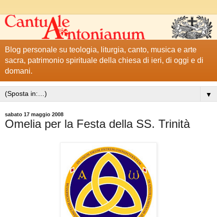
Blog personale su teologia, liturgia, canto, musica e arte
sacra, patrimonio spirituale della chiesa di ieri, di oggi e di
domani.
▼
sabato 17 maggio 2008
Omelia per la Festa della SS. Trinità