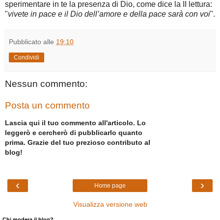
sperimentare in te la presenza di Dio, come dice la II lettura:
"
vivete in pace e il Dio dell’amore e della pace sarà con voi
".
Pubblicato alle
19:10
Condividi
Nessun commento:
Posta un commento
Lascia qui il tuo commento all'articolo. Lo
leggerò e cercherò di pubblicarlo quanto
prima. Grazie del tuo prezioso contributo al
blog!
‹
›
Home page
Visualizza versione web
Chi modera il blog?