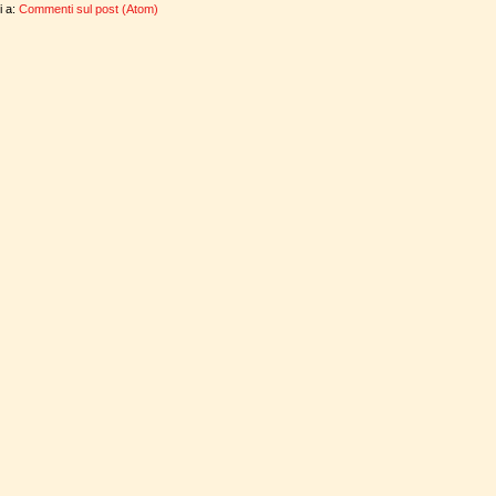
ti a:
Commenti sul post (Atom)