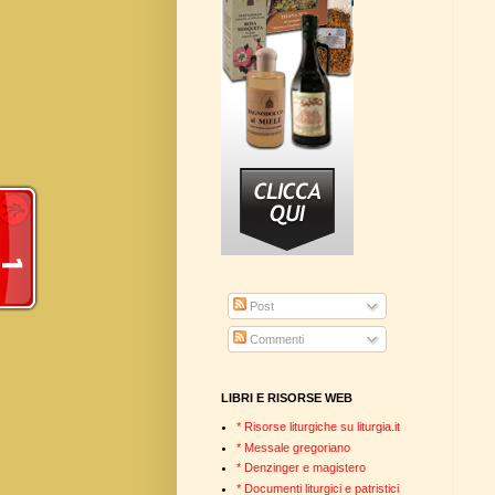
Post
Commenti
LIBRI E RISORSE WEB
* Risorse liturgiche su liturgia.it
* Messale gregoriano
* Denzinger e magistero
* Documenti liturgici e patristici