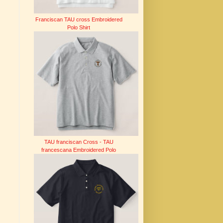
Franciscan TAU cross Embroidered
Polo Shirt
TAU franciscan Cross - TAU
francescana Embroidered Polo