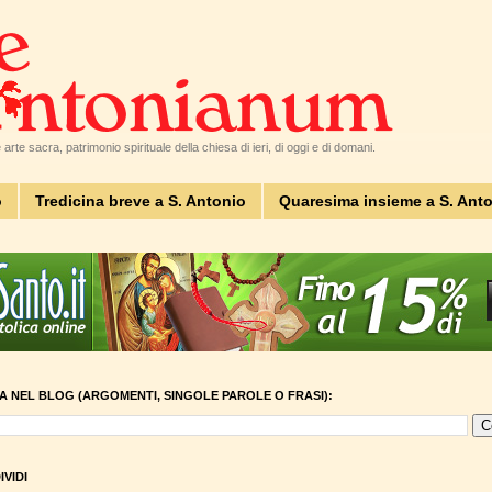
arte sacra, patrimonio spirituale della chiesa di ieri, di oggi e di domani.
o
Tredicina breve a S. Antonio
Quaresima insieme a S. Ant
A NEL BLOG (ARGOMENTI, SINGOLE PAROLE O FRASI):
VIDI