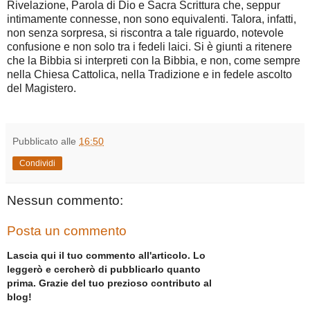
Rivelazione, Parola di Dio e Sacra Scrittura che, seppur
intimamente connesse, non sono equivalenti. Talora, infatti,
non senza sorpresa, si riscontra a tale riguardo, notevole
confusione e non solo tra i fedeli laici. Si è giunti a ritenere
che la Bibbia si interpreti con la Bibbia, e non, come sempre
nella Chiesa Cattolica, nella Tradizione e in fedele ascolto
del Magistero.
Pubblicato alle
16:50
Condividi
Nessun commento:
Posta un commento
Lascia qui il tuo commento all'articolo. Lo
leggerò e cercherò di pubblicarlo quanto
prima. Grazie del tuo prezioso contributo al
blog!