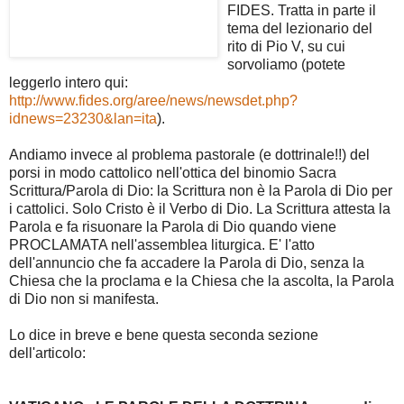
FIDES. Tratta in parte il
tema del lezionario del
rito di Pio V, su cui
sorvoliamo (potete
leggerlo intero qui:
http://www.fides.org/aree/news/newsdet.php?
idnews=23230&lan=ita
).
Andiamo invece al problema pastorale (e dottrinale!!) del
porsi in modo cattolico nell'ottica del binomio Sacra
Scrittura/Parola di Dio: la Scrittura non è la Parola di Dio per
i cattolici. Solo Cristo è il Verbo di Dio. La Scrittura attesta la
Parola e fa risuonare la Parola di Dio quando viene
PROCLAMATA nell'assemblea liturgica. E' l'atto
dell'annuncio che fa accadere la Parola di Dio, senza la
Chiesa che la proclama e la Chiesa che la ascolta, la Parola
di Dio non si manifesta.
Lo dice in breve e bene questa seconda sezione
dell'articolo: