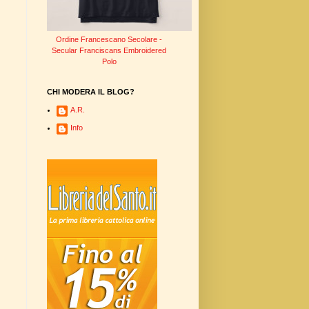
Ordine Francescano Secolare -
Secular Franciscans Embroidered
Polo
CHI MODERA IL BLOG?
A.R.
Info