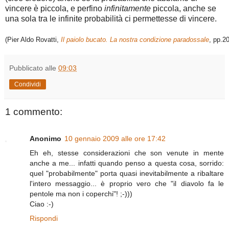
vincere è piccola, e perfino
infinitamente
piccola, anche se
una sola tra le infinite probabilità ci permettesse di vincere.
(Pier Aldo Rovatti, 
Il paiolo bucato. La nostra condizione paradossale
, pp.2
Pubblicato alle
09:03
Condividi
1 commento:
Anonimo
10 gennaio 2009 alle ore 17:42
Eh eh, stesse considerazioni che son venute in mente
anche a me... infatti quando penso a questa cosa, sorrido:
quel "probabilmente" porta quasi inevitabilmente a ribaltare
l'intero messaggio... è proprio vero che "il diavolo fa le
pentole ma non i coperchi"! ;-)))
Ciao :-)
Rispondi