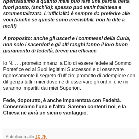
ripensassimo a quanto male può fare una parola detta
fuori posto, (anch'io): spesso può venir fraintesa e
strumentalizzata. L'ufficialità è sempre da preferire alle
voci (anche se queste sono irresistibili, non lo dite a
me!!!)
A proposito: anche gli usceri e i commessi della Curia,
non solo i sacerdoti e gli alti ranghi fanno il loro buon
giuramento di fedeltà, breve ma efficace.
Io N. . . . prometto innanzi a Dio di essere fedele al Sommo
Pontefice ed ai Suoi legittimi Successori e di osservare
rigorosamente il segreto d'ufficio; prometto di adempiere con
diligenza tutti i miei doveri e di osservare gli ordini che mi
saranno impartiti dai miei Superiori.
Fede, dopotutto, è anche imparentata con Fedeltà.
Conserviamo l'una e l'altra. Saremo contenti noi, e la
Chiesa ne avrà un sicuro vantaggio.
Pubblicato alle
10:25