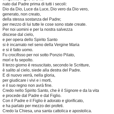
nato dal Padre prima di tutti i secoli:
Dio da Dio, Luce da Luce, Dio vero da Dio vero,
generato, non creato,
della stessa sostanza del Padre;
per mezzo di lui tutte le cose sono state create.
Per noi uomini e per la nostra salvezza
discese dal cielo,
e per opera dello Spirito Santo
si è incarnato nel seno della Vergine Maria
e si è fatto uomo.
Fu crocifisso per noi sotto Ponzio Pilato,
morì e fu sepolto.
Il terzo giorno è resuscitato, secondo le Scritture,
è salito al cielo, siede alla destra del Padre.
E di nuovo verrà, nella gloria,
per giudicare i vivi e i morti,
e il suo regno non avrà fine.
Credo nello Spirito Santo, che è il Signore e da la vita
e procede dal Padre e dal Figlio.
Con il Padre e il Figlio è adorato e glorificato,
e ha parlato per mezzo dei profeti.
Credo la Chiesa, una santa cattolica e apostolica.