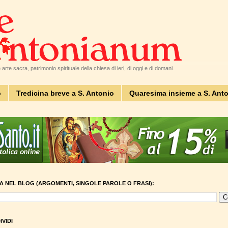
arte sacra, patrimonio spirituale della chiesa di ieri, di oggi e di domani.
o
Tredicina breve a S. Antonio
Quaresima insieme a S. Ant
A NEL BLOG (ARGOMENTI, SINGOLE PAROLE O FRASI):
VIDI