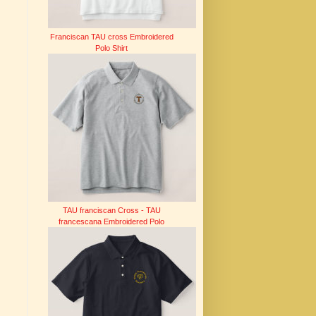
Franciscan TAU cross Embroidered
Polo Shirt
TAU franciscan Cross - TAU
francescana Embroidered Polo