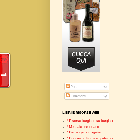
Post
Commenti
LIBRI E RISORSE WEB
* Risorse liturgiche su liturgia.it
* Messale gregoriano
* Denzinger e magistero
* Documenti liturgici e patristici