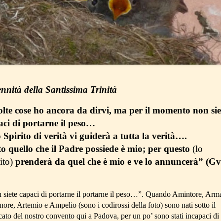
nnità della Santissima Trinità
lte cose ho ancora da dirvi, ma per il momento non sie
aci di portarne il peso…
Spirito di verità vi guiderà a tutta la verità….
to quello che il Padre possiede è mio; per questo
(lo
ito)
prenderà da quel che è mio e ve lo annuncerà” (G
 siete capaci di portarne il portarne il peso…”. Quando Amintore, Arm
ore, Artemio e Ampelio (sono i codirossi della foto) sono nati sotto il
cato del nostro convento qui a Padova, per un po’ sono stati incapaci di