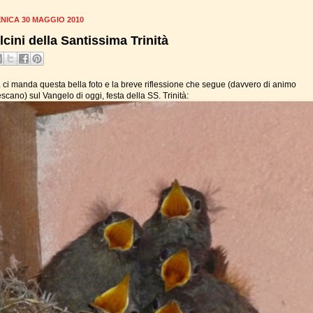
NICA 30 MAGGIO 2010
ulcini della Santissima Trinità
v. ci manda questa bella foto e la breve riflessione che segue (davvero di animo
scano) sul Vangelo di oggi, festa della SS. Trinità: