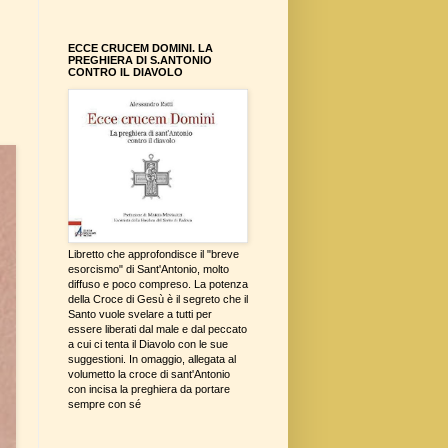
ECCE CRUCEM DOMINI. LA
PREGHIERA DI S.ANTONIO
CONTRO IL DIAVOLO
Libretto che approfondisce il "breve
esorcismo" di Sant'Antonio, molto
diffuso e poco compreso. La potenza
della Croce di Gesù è il segreto che il
Santo vuole svelare a tutti per
essere liberati dal male e dal peccato
a cui ci tenta il Diavolo con le sue
suggestioni. In omaggio, allegata al
volumetto la croce di sant'Antonio
con incisa la preghiera da portare
sempre con sé