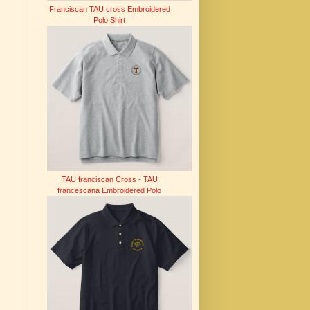
Franciscan TAU cross Embroidered
Polo Shirt
TAU franciscan Cross - TAU
francescana Embroidered Polo