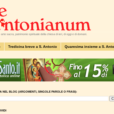
arte sacra, patrimonio spirituale della chiesa di ieri, di oggi e di domani.
o
Tredicina breve a S. Antonio
Quaresima insieme a S. Ant
A NEL BLOG (ARGOMENTI, SINGOLE PAROLE O FRASI):
VIDI