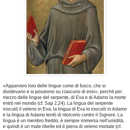
«Apparvero loro delle lingue come di fuoco, che si
dividevano e si posarono su ciascuno di essi», perché per
mezzo delle lingue del serpente, di Eva e di Adamo la morte
entrò nel mondo (cf. Sap 2,24). La lingua del serpente
inoculò il veleno in Eva, la lingua di Eva lo inoculò in Adamo
e la lingua di Adamo tentò di ritorcerlo contro il Signore. La
lingua è un membro freddo, è sempre immersa nell'umidità,
e quindi è un male ribelle ed è piena di veleno mortale (cf.