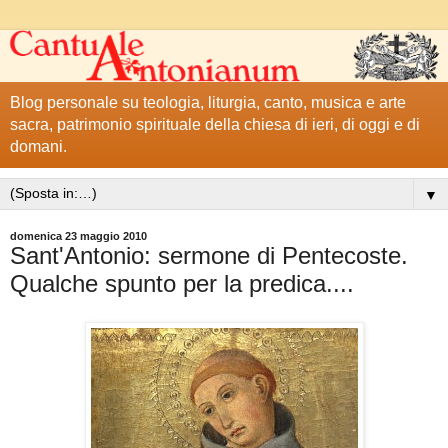
Blog personale su teologia, liturgia, canto, musica e arte
sacra, patrimonio spirituale della chiesa di ieri, di oggi e di
domani.
▼
domenica 23 maggio 2010
Sant'Antonio: sermone di Pentecoste.
Qualche spunto per la predica....