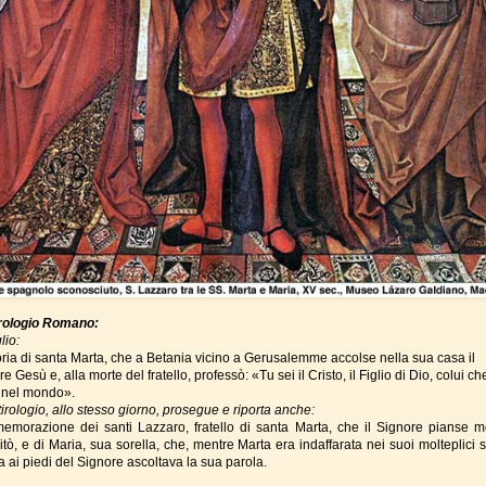
rologio Romano:
lio:
ia di santa Marta, che a Betania vicino a Gerusalemme accolse nella sua casa il
e Gesù e, alla morte del fratello, professò: «Tu sei il Cristo, il Figlio di Dio, colui ch
 nel mondo».
tirologio, allo stesso giorno, prosegue e riporta anche:
morazione dei santi Lazzaro, fratello di santa Marta, che il Signore pianse m
itò, e di Maria, sua sorella, che, mentre Marta era indaffarata nei suoi molteplici s
a ai piedi del Signore ascoltava la sua parola.