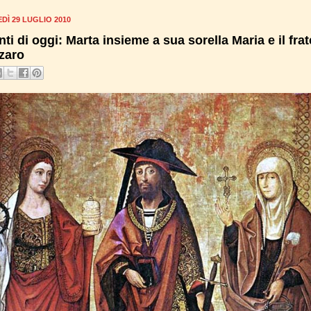
DÌ 29 LUGLIO 2010
nti di oggi: Marta insieme a sua sorella Maria e il frat
zaro