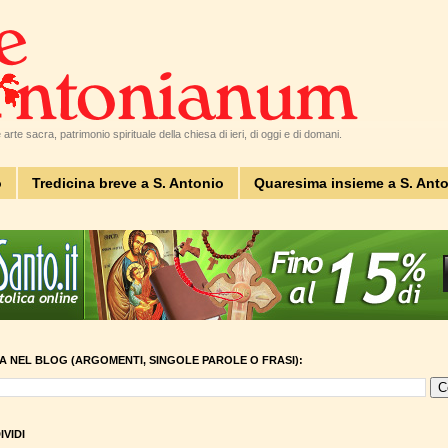
arte sacra, patrimonio spirituale della chiesa di ieri, di oggi e di domani.
o
Tredicina breve a S. Antonio
Quaresima insieme a S. Ant
A NEL BLOG (ARGOMENTI, SINGOLE PAROLE O FRASI):
VIDI