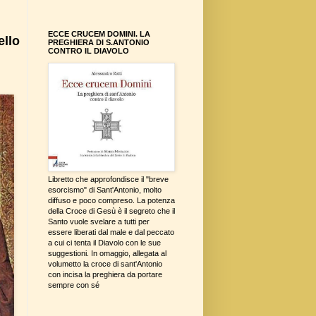
ECCE CRUCEM DOMINI. LA
ello
PREGHIERA DI S.ANTONIO
CONTRO IL DIAVOLO
Libretto che approfondisce il "breve
esorcismo" di Sant'Antonio, molto
diffuso e poco compreso. La potenza
della Croce di Gesù è il segreto che il
Santo vuole svelare a tutti per
essere liberati dal male e dal peccato
a cui ci tenta il Diavolo con le sue
suggestioni. In omaggio, allegata al
volumetto la croce di sant'Antonio
con incisa la preghiera da portare
sempre con sé