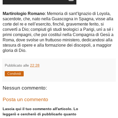
Martirologio Romano
: Memoria di sant’Ignazio di Loyola,
sacerdote, che, nato nella Guascogna in Spagna, visse alla
corte del re e nell’esercito, finché, gravemente ferito, si
convertì a Dio; compiuti gli studi teologici a Parigi, unì a sé i
primi compagni, che poi costituì nella Compagnia di Gesù a
Roma, dove svolse un fruttuoso ministero, dedicandosi alla
stesura di opere e alla formazione dei discepoli, a maggior
gloria di Dio.
Pubblicato alle
22:28
Condividi
Nessun commento:
Posta un commento
Lascia qui il tuo commento all'articolo. Lo
leggerò e cercherò di pubblicarlo quanto