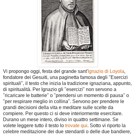
Vi propongo oggi, festa del grande sant'
Ignazio di Loyola
,
fondatore dei Gesuiti, una paginetta famosa degli "Esercizi
spirituali", il testo che inizia la tradizione ignaziana, appunto,
di spiritualità. Per Ignazio gli "esercizi" non servono a
"ricaricare le batterie" o "prendersi un momento di pausa" o
"per respirare meglio in collina". Servono per prendere le
grandi decisioni della vita e meditare sulle scelte da
compiere. Per questo ci si deve interiormente esercitare.
Durano un mese intero, diviso in quattro settimane. Se
volete leggere tutto il testo lo
trovate qui
. Sotto vi riporto la
celebre meditazione dei due stendardi o delle due bandiere,