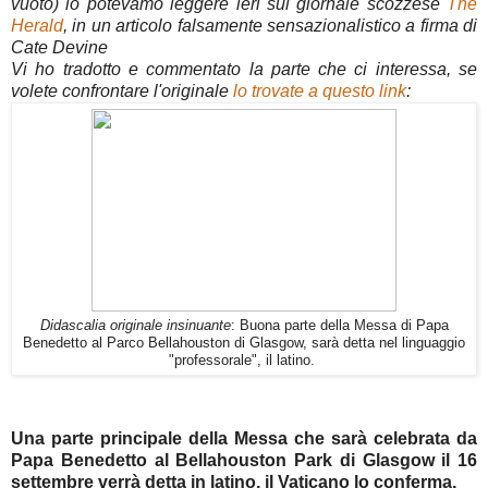
vuoto) lo potevamo leggere ieri sul giornale scozzese
The
Herald
, in un articolo falsamente sensazionalistico a firma di
Cate Devine
Vi ho tradotto e commentato la parte che ci interessa, se
volete confrontare l'originale
lo trovate a questo link
:
Didascalia originale insinuante
: Buona parte della Messa di Papa
Benedetto al Parco Bellahouston di Glasgow, sarà detta nel linguaggio
"professorale", il latino.
Una parte principale della Messa che sarà celebrata da
Papa Benedetto al Bellahouston Park di Glasgow il 16
settembre verrà detta in latino, il Vaticano lo conferma.