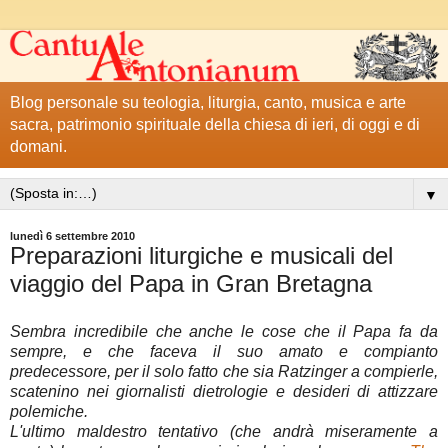
Blog personale su teologia, liturgia, canto, musica e arte
sacra, patrimonio spirituale della chiesa di ieri, di oggi e di
domani.
▼
lunedì 6 settembre 2010
Preparazioni liturgiche e musicali del
viaggio del Papa in Gran Bretagna
Sembra incredibile che anche le cose che il Papa fa da
sempre, e che faceva il suo amato e compianto
predecessore, per il solo fatto che sia Ratzinger a compierle,
scatenino nei giornalisti dietrologie e desideri di attizzare
polemiche.
L'ultimo maldestro tentativo (che andrà miseramente a