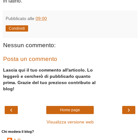
in latino.
Pubblicato alle
09:00
Condividi
Nessun commento:
Posta un commento
Lascia qui il tuo commento all'articolo. Lo
leggerò e cercherò di pubblicarlo quanto
prima. Grazie del tuo prezioso contributo al
blog!
‹
›
Home page
Visualizza versione web
Chi modera il blog?