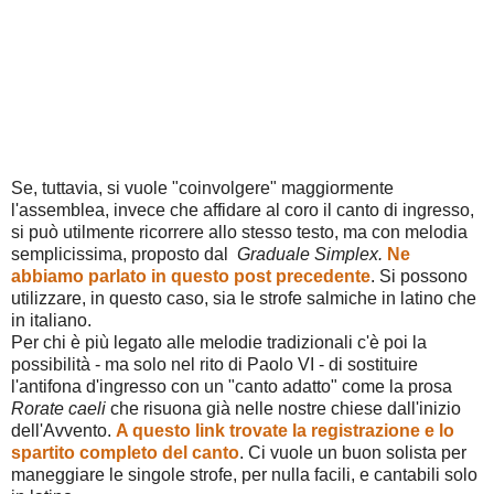
Se, tuttavia, si vuole "coinvolgere" maggiormente
l'assemblea, invece che affidare al coro il canto di ingresso,
si può utilmente ricorrere allo stesso testo, ma con melodia
semplicissima, proposto dal
Graduale Simplex.
Ne
abbiamo parlato in questo post precedente
. Si possono
utilizzare, in questo caso, sia le strofe salmiche in latino che
in italiano.
Per chi è più legato alle melodie tradizionali c'è poi la
possibilità - ma solo nel rito di Paolo VI - di sostituire
l'antifona d'ingresso con un "canto adatto" come la prosa
Rorate caeli
che risuona già nelle nostre chiese dall'inizio
dell'Avvento.
A questo link trovate la registrazione e lo
spartito completo del canto
. Ci vuole un buon solista per
maneggiare le singole strofe, per nulla facili, e cantabili solo