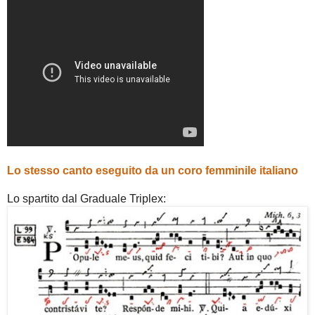
Lo stesso canto eseguito da un coro femminile italiano
Lo spartito dal Graduale Triplex: