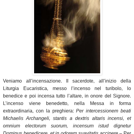
Veniamo all’incensazione. Il sacerdote, all’inizio della
Liturgia Eucaristica, messo l’incenso nel turibolo, lo
benedice e poi incensa tutto l’altare, in onore del Signore.
L’incenso viene benedetto, nella Messa in forma
extraordinaria, con la preghiera:
Per
intercessionem beati
Michaelis Archangeli, stantis a dextris altaris incensi
, et
omnium electorum suorum, incensum istud dignetur
Dominus benedicere, et in odorem suavitatis accipere
– Per