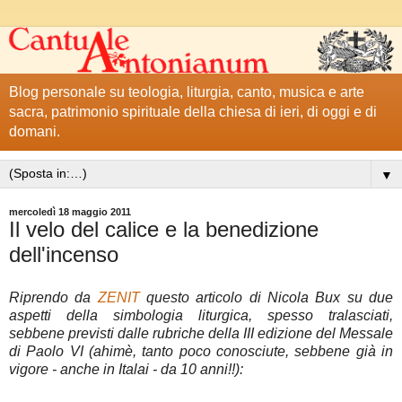
Blog personale su teologia, liturgia, canto, musica e arte
sacra, patrimonio spirituale della chiesa di ieri, di oggi e di
domani.
▼
mercoledì 18 maggio 2011
Il velo del calice e la benedizione
dell'incenso
Riprendo da
ZENIT
questo articolo di Nicola Bux su due
aspetti della simbologia liturgica, spesso tralasciati,
sebbene previsti dalle rubriche della III edizione del Messale
di Paolo VI (ahimè, tanto poco conosciute, sebbene già in
vigore - anche in Italai - da 10 anni!!):