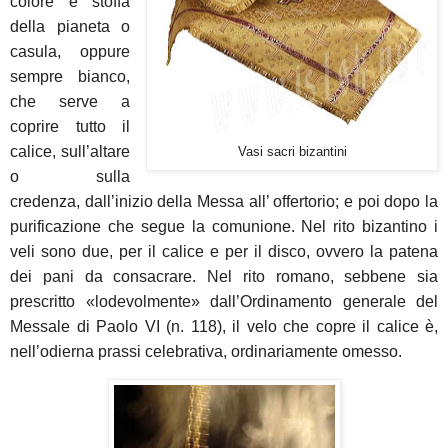
colore e stoffa
della pianeta o
casula, oppure
sempre bianco,
che serve a
coprire tutto il
calice, sull’altare
Vasi sacri bizantini
o sulla
credenza, dall’inizio della Messa all’ offertorio; e poi dopo la
purificazione che segue la comunione. Nel rito bizantino i
veli sono due, per il calice e per il disco, ovvero la patena
dei pani da consacrare. Nel rito romano, sebbene sia
prescritto «lodevolmente» dall’Ordinamento generale del
Messale di Paolo VI (n. 118), il velo che copre il calice è,
nell’odierna prassi celebrativa, ordinariamente omesso.