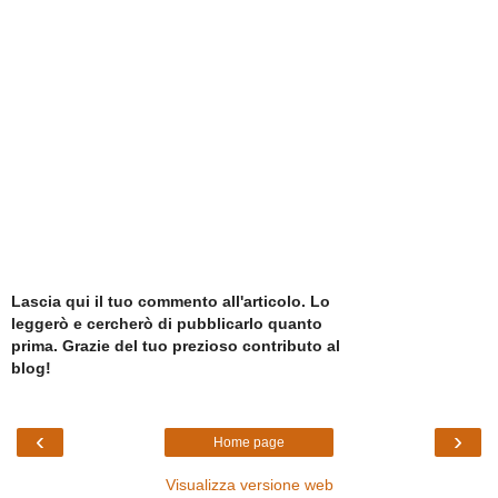
Lascia qui il tuo commento all'articolo. Lo
leggerò e cercherò di pubblicarlo quanto
prima. Grazie del tuo prezioso contributo al
blog!
‹
›
Home page
Visualizza versione web