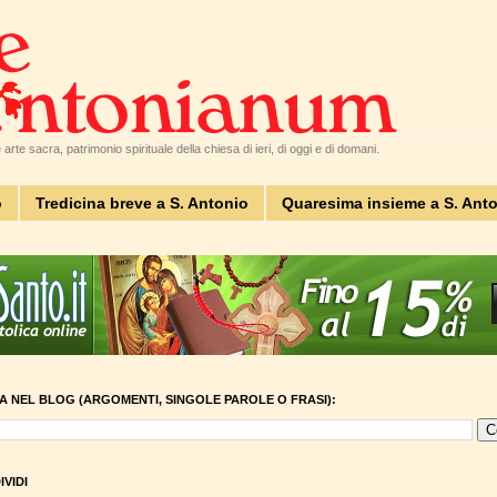
arte sacra, patrimonio spirituale della chiesa di ieri, di oggi e di domani.
o
Tredicina breve a S. Antonio
Quaresima insieme a S. Ant
A NEL BLOG (ARGOMENTI, SINGOLE PAROLE O FRASI):
VIDI