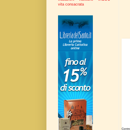
vita consacrata
Contro