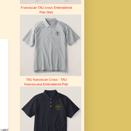
Franciscan TAU cross Embroidered
Polo Shirt
TAU franciscan Cross - TAU
francescana Embroidered Polo
calici!