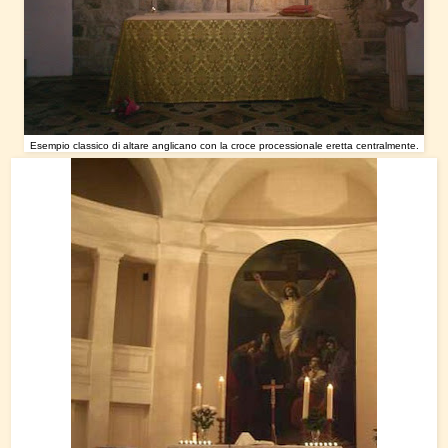
Esempio classico di altare anglicano con la croce processionale eretta centralmente.