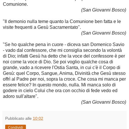
Comunione.
(San Giovanni Bosco)
"Il demonio nulla teme quanto la Comunione ben fatta e le
visite frequenti a Gesù Sacramentato".
(San Giovanni Bosco)
"Se ho qualche pena in cuore - diceva san Domenico Savio
- vado dal confessore, che mi consiglia secondo la volontà
di Dio; infatti Gesù ha detto che la voce del confessore è per
noi come la voce di Dio. Se poi voglio qualche cosa di
grande, vado a ricevere l'Ostia Santa, in cui c'è il Corpo di
Gesù: quel Corpo, Sangue, Anima, Divinità che Gesù stesso
offrì al Padre per noi, sopra la croce. Che cosa mi manca per
essere felice? In questo mondo, nulla. Mi manca solo di
godere in cielo Colui che ora con occhio di fede vedo ed
adoro sull'altare".
(San Giovanni Bosco)
Pubblicato alle
10:02
Condividi