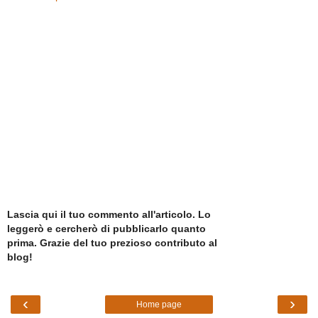
Lascia qui il tuo commento all'articolo. Lo
leggerò e cercherò di pubblicarlo quanto
prima. Grazie del tuo prezioso contributo al
blog!
‹
›
Home page