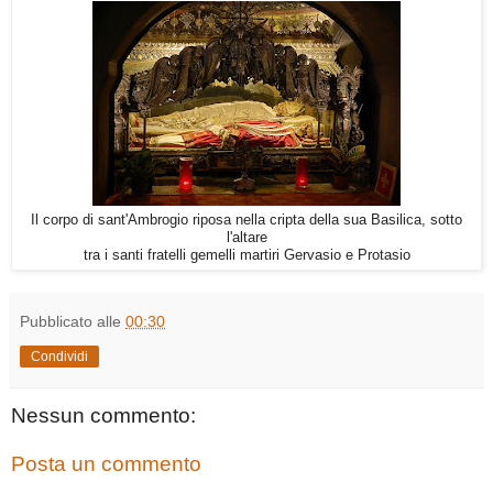
Il corpo di sant'Ambrogio riposa nella cripta della sua Basilica, sotto
l'altare
tra i santi fratelli gemelli martiri Gervasio e Protasio
Pubblicato alle
00:30
Condividi
Nessun commento:
Posta un commento