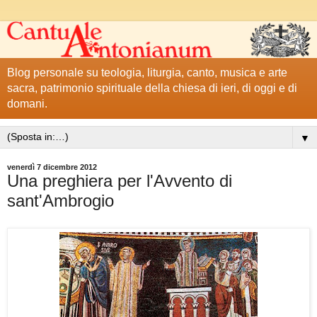
Blog personale su teologia, liturgia, canto, musica e arte
sacra, patrimonio spirituale della chiesa di ieri, di oggi e di
domani.
▼
venerdì 7 dicembre 2012
Una preghiera per l'Avvento di
sant'Ambrogio