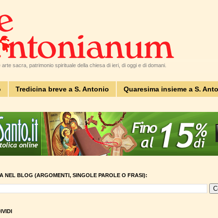
arte sacra, patrimonio spirituale della chiesa di ieri, di oggi e di domani.
o
Tredicina breve a S. Antonio
Quaresima insieme a S. Ant
A NEL BLOG (ARGOMENTI, SINGOLE PAROLE O FRASI):
VIDI