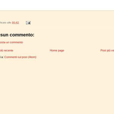
icato alle
00:42
sun commento:
osta un commento
più recente
Home page
Post più v
ti a:
Commenti sul post (Atom)