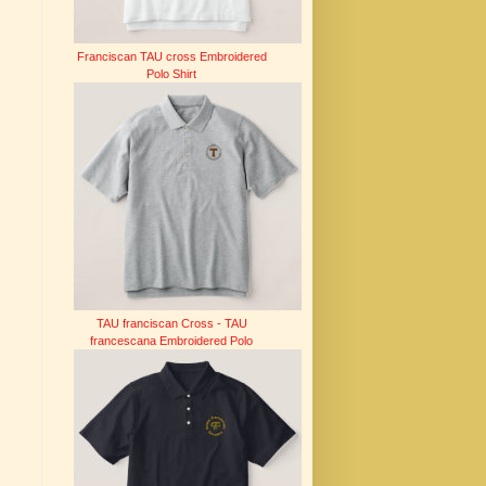
Franciscan TAU cross Embroidered
Polo Shirt
TAU franciscan Cross - TAU
francescana Embroidered Polo