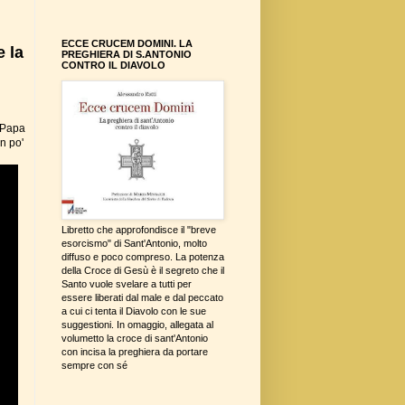
ECCE CRUCEM DOMINI. LA
e la
PREGHIERA DI S.ANTONIO
CONTRO IL DIAVOLO
e Papa
n po'
Libretto che approfondisce il "breve
esorcismo" di Sant'Antonio, molto
diffuso e poco compreso. La potenza
della Croce di Gesù è il segreto che il
Santo vuole svelare a tutti per
essere liberati dal male e dal peccato
a cui ci tenta il Diavolo con le sue
suggestioni. In omaggio, allegata al
volumetto la croce di sant'Antonio
con incisa la preghiera da portare
sempre con sé