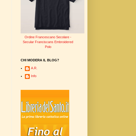
Ordine Francescano Secolare -
Secular Franciscans Embroidered
Polo
CHI MODERA IL BLOG?
A.R.
Info