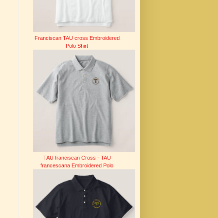
Franciscan TAU cross Embroidered
Polo Shirt
TAU franciscan Cross - TAU
francescana Embroidered Polo