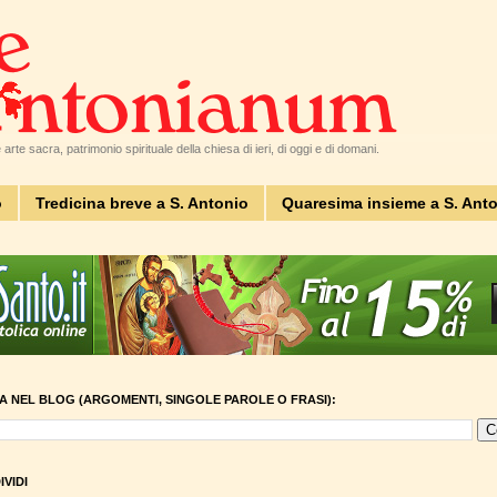
arte sacra, patrimonio spirituale della chiesa di ieri, di oggi e di domani.
o
Tredicina breve a S. Antonio
Quaresima insieme a S. Ant
A NEL BLOG (ARGOMENTI, SINGOLE PAROLE O FRASI):
VIDI