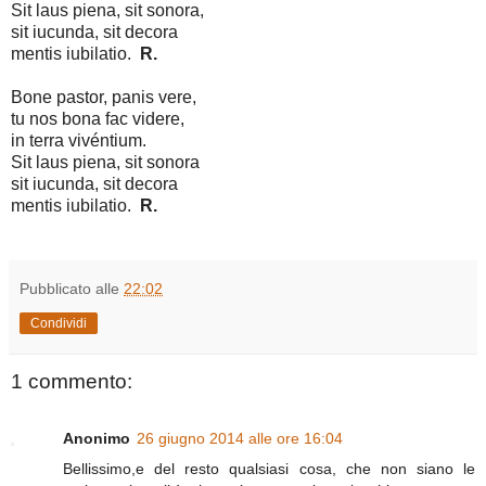
Sit laus piena, sit sonora,
sit iucunda, sit decora
mentis iubilatio.
R.
Bone pastor, panis vere,
tu nos bona fac videre,
in terra vivéntium.
Sit laus piena, sit sonora
sit iucunda, sit decora
mentis iubilatio.
R.
Pubblicato alle
22:02
Condividi
1 commento:
Anonimo
26 giugno 2014 alle ore 16:04
Bellissimo,e del resto qualsiasi cosa, che non siano le