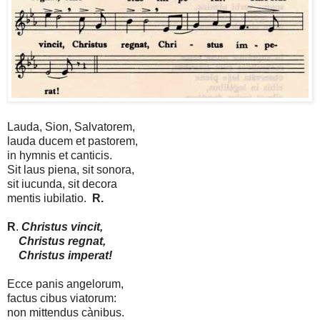
Lauda, Sion, Salvatorem,
lauda ducem et pastorem,
in hymnis et canticis.
Sit laus piena, sit sonora,
sit iucunda, sit decora
mentis iubilatio.
R.
R
.
Christus vincit,
Christus regnat,
Christus imperat!
Ecce panis angelorum,
factus cibus viatorum:
non mittendus cànibus.