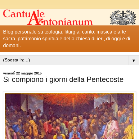
Blog personale su teologia, liturgia, canto, musica e arte
sacra, patrimonio spirituale della chiesa di ieri, di oggi e di
domani.
▼
venerdì 22 maggio 2015
Si compiono i giorni della Pentecoste