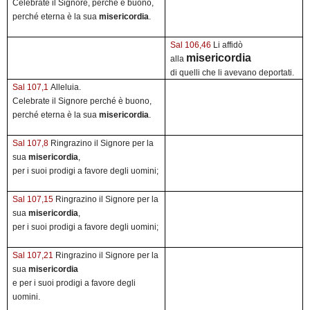
Celebrate il Signore, perché è buono,
perché eterna è la sua
misericordia
.
Sal 106,46
Li affidò
misericordia
alla
di quelli che li avevano deportati.
Sal 107,1
Alleluia.
Celebrate il Signore perché è buono,
perché eterna è la sua
misericordia
.
Sal 107,8
Ringrazino il Signore per la
sua
misericordia
,
per i suoi prodigi a favore degli uomini;
Sal 107,15
Ringrazino il Signore per la
sua
misericordia
,
per i suoi prodigi a favore degli uomini;
Sal 107,21
Ringrazino il Signore per la
sua
misericordia
e per i suoi prodigi a favore degli
uomini.