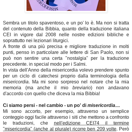
Sembra un titolo spaventoso, e un po' lo è. Ma non si tratta
del contenuto della Bibbia, quanto della traduzione italiana
CEI in vigore dal 2008 nelle nostre edizioni bibliche e
soprattutto nei lezionari liturgici.
A fronte di una più precisa e migliore traduzione in molti
punti, penso in particolare alle lettere di San Paolo, non si
può non sentire una certa "nostalgia" per la traduzione
precedente. in special modo per i Salmi.
In vista dell'Anno della misericordia volevo prendere spunto
per un ciclo di catechesi proprio dalla terminologia della
misericordia
. Ma mi sono sorpreso nel notare che la mia
memoria (ma anche il mio
breviario
) non andavano
d'accordo con quello che diceva la mia Bibbia!
Ci siamo persi - nel cambio - un po' di
misericordia
....
Mi sono accorto, per esempio, attraverso un semplice
conteggio oggi facile attraverso i siti che mettono a confronto
le traduzioni, che
nell'edizione CEI74 il termine
"misericordia" (anche al plurale) ricorre ben 209 volte
. Però