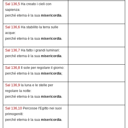
Sal 136,5
Ha creato i cieli con
sapienza:
perché eterna è la sua
misericordia
.
Sal 136,6
Ha stabilito la terra sulle
acque:
perché eterna è la sua
misericordia
.
Sal 136,7
Ha fatto i grandi luminari:
perché eterna è la sua
misericordia
.
Sal 136,8
Il sole per regolare il giorno:
perché eterna è la sua
misericordia
;
Sal 136,9
la luna e le stelle per
regolare la notte:
perché eterna è la sua
misericordia
.
Sal 136,10
Percosse l'Egitto nei suoi
primogeniti:
perché eterna è la sua
misericordia
.