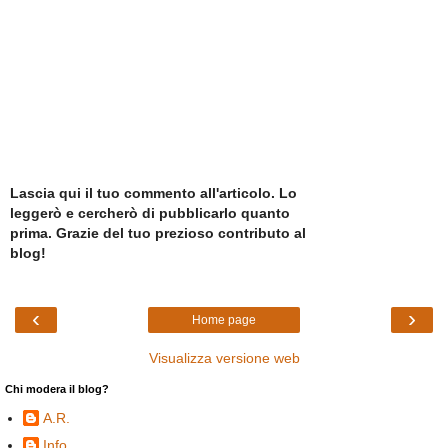
Lascia qui il tuo commento all'articolo. Lo
leggerò e cercherò di pubblicarlo quanto
prima. Grazie del tuo prezioso contributo al
blog!
‹
›
Home page
Visualizza versione web
Chi modera il blog?
A.R.
Info