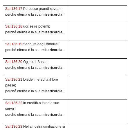
Sal 136,17
Percosse grandi sovrani
perché eterna è la sua
misericordia
;
Sal 136,18
uccise re potenti:
perché eterna è la sua
misericordia
.
Sal 136,19
Seon, re degli Amorrei:
perché eterna è la sua
misericordia
.
Sal 136,20
Og, re di Basan:
perché eterna è la sua
misericordia
.
Sal 136,21
Diede in eredità il loro
paese;
perché eterna è la sua
misericordia
;
Sal 136,22
in eredità a Israele suo
servo:
perché eterna è la sua
misericordia
.
Sal 136,23
Nella nostra umiliazione si