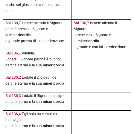
tu che sei giusto per chi ama il tuo
nome.
Sal 130,7
Israele attenda il Signore,
Sal 130,7
Israele attenda il
perché presso il Signore è
Signore,
la
misericordia
perché con il Signore è
e grande presso di lui la redenzione.
la
misericordia
e grande è con lui la redenzione.
Sal 136,1
Alleluia.
Lodate il Signore perché è buono:
perché eterna è la sua
misericordia
.
Sal 136,2
Lodate il Dio degli dei:
perché eterna è la sua
misericordia
.
Sal 136,3
Lodate il Signore dei signori:
perché eterna è la sua
misericordia
.
Sal 136,4
Egli solo ha compiuto
meraviglie:
perché eterna è la sua
misericordia
.