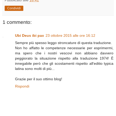
Pubblicato alle
16:41
Condividi
1 commento:
Ubi Deus ibi pax
23 ottobre 2015 alle ore 16:12
Sempre più spesso leggo stroncature di questa traduzione.
Non ho affatto le competenze necessarie per esprimermi,
ma spero che i nostri vescovi non abbiano davvero
peggiorato la situazione rispetto alla traduzione 1974! È
innegabile però che gli scostamenti rispetto all'editio typica
latina sono molti di più...
Grazie per il suo ottimo blog!
Rispondi