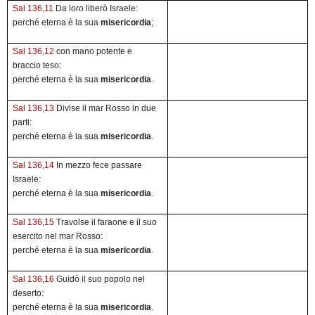
Sal 136,11
Da loro liberò Israele:
perché eterna è la sua
misericordia
;
Sal 136,12
con mano potente e
braccio teso:
perché eterna è la sua
misericordia
.
Sal 136,13
Divise il mar Rosso in due
parti:
perché eterna è la sua
misericordia
.
Sal 136,14
In mezzo fece passare
Israele:
perché eterna è la sua
misericordia
.
Sal 136,15
Travolse il faraone e il suo
esercito nel mar Rosso:
perché eterna è la sua
misericordia
.
Sal 136,16
Guidò il suo popolo nel
deserto:
perché eterna è la sua
misericordia
.