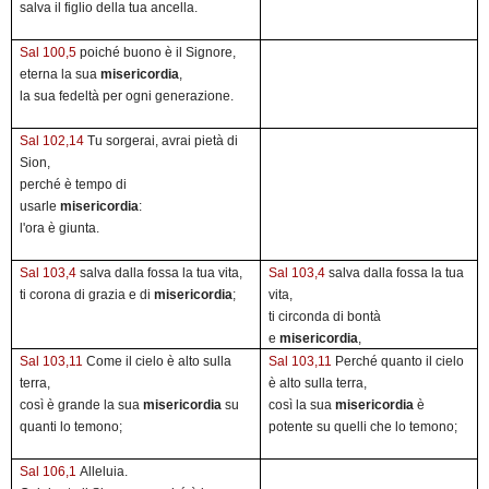
salva il figlio della tua ancella.
Sal 100,5
poiché buono è il Signore,
eterna la sua
misericordia
,
la sua fedeltà per ogni generazione.
Sal 102,14
Tu sorgerai, avrai pietà di
Sion,
perché è tempo di
usarle
misericordia
:
l'ora è giunta.
Sal 103,4
salva dalla fossa la tua vita,
Sal 103,4
salva dalla fossa la tua
ti corona di grazia e di
misericordia
;
vita,
ti circonda di bontà
e
misericordia
,
Sal 103,11
Come il cielo è alto sulla
Sal 103,11
Perché quanto il cielo
terra,
è alto sulla terra,
così è grande la sua
misericordia
su
così la sua
misericordia
è
quanti lo temono;
potente su quelli che lo temono;
Sal 106,1
Alleluia.