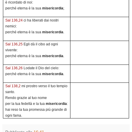
è ricordato di noi:
perché eterna è la sua
misericordia
;
Sal 136,24
ci ha liberati dai nostri
nemici:
perché eterna è la sua
misericordia
.
Sal 136,25
Egli dà il cibo ad ogni
vivente:
perché eterna è la sua
misericordia
.
Sal 136,26
Lodate il Dio del cielo:
perché eterna è la sua
misericordia
.
Sal 138,2
mi prostro verso il tuo tempio
santo.
Rendo grazie al tuo nome
per la tua fedeltà e la tua
misericordia
:
hai reso la tua promessa più grande di
ogni fama.