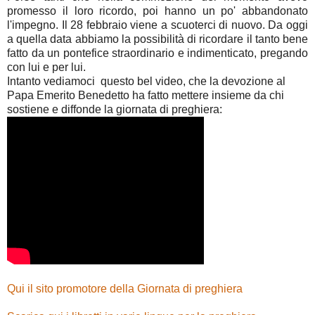
promesso il loro ricordo, poi hanno un po' abbandonato
l'impegno. Il 28 febbraio viene a scuoterci di nuovo. Da oggi
a quella data abbiamo la possibilità di ricordare il tanto bene
fatto da un pontefice straordinario e indimenticato, pregando
con lui e per lui.
Intanto vediamoci questo bel video, che la devozione al
Papa Emerito Benedetto ha fatto mettere insieme da chi
sostiene e diffonde la giornata di preghiera:
Qui il sito promotore della Giornata di preghiera