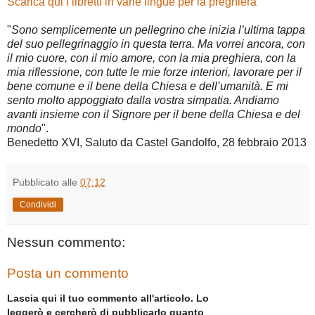
Scarica qui i libretti in varie lingue per la preghiera
"
Sono semplicemente un pellegrino che inizia l’ultima tappa
del suo pellegrinaggio in questa terra. Ma vorrei ancora, con
il mio cuore, con il mio amore, con la mia preghiera, con la
mia riflessione, con tutte le mie forze interiori, lavorare per il
bene comune e il bene della Chiesa e dell’umanità. E mi
sento molto appoggiato dalla vostra simpatia. Andiamo
avanti insieme con il Signore per il bene della Chiesa e del
mondo
".
Benedetto XVI, Saluto da Castel Gandolfo, 28 febbraio 2013
Pubblicato alle
07:12
Condividi
Nessun commento:
Posta un commento
Lascia qui il tuo commento all'articolo. Lo
leggerò e cercherò di pubblicarlo quanto