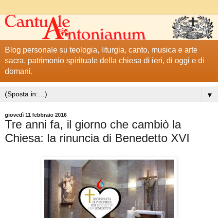
Blog personale su teologia, liturgia, canto, musica e arte
sacra, patrimonio spirituale della chiesa di ieri, di oggi e di
domani.
▼
giovedì 11 febbraio 2016
Tre anni fa, il giorno che cambiò la
Chiesa: la rinuncia di Benedetto XVI