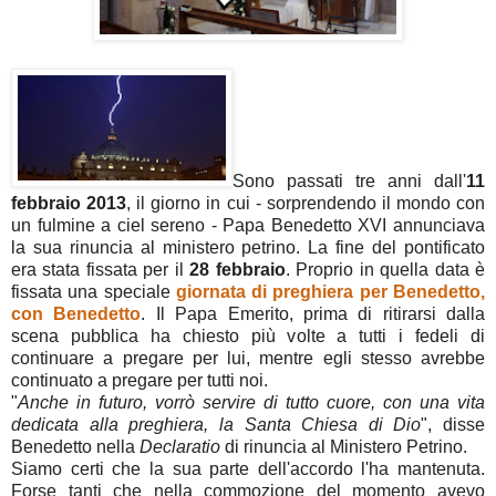
Sono passati tre anni dall'
11
febbraio 2013
, il giorno in cui - sorprendendo il mondo con
un fulmine a ciel sereno - Papa Benedetto XVI annunciava
la sua rinuncia al ministero petrino. La fine del pontificato
era stata fissata per il
28 febbraio
. Proprio in quella data è
fissata una speciale
giornata di preghiera per Benedetto,
con Benedetto
. Il Papa Emerito, prima di ritirarsi dalla
scena pubblica ha chiesto più volte a tutti i fedeli di
continuare a pregare per lui, mentre egli stesso avrebbe
continuato a pregare per tutti noi.
"
Anche in futuro, vorrò servire di tutto cuore, con una vita
dedicata alla preghiera, la Santa Chiesa di Dio
", disse
Benedetto nella
Declaratio
di rinuncia al Ministero Petrino.
Siamo certi che la sua parte dell'accordo l'ha mantenuta.
Forse tanti che nella commozione del momento avevo