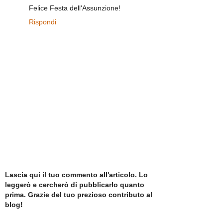
Felice Festa dell'Assunzione!
Rispondi
Lascia qui il tuo commento all'articolo. Lo
leggerò e cercherò di pubblicarlo quanto
prima. Grazie del tuo prezioso contributo al
blog!