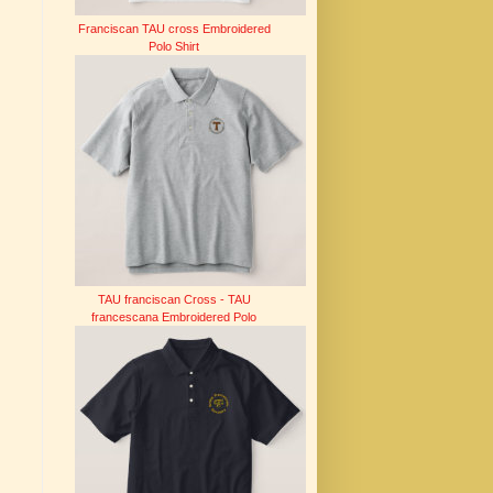
Franciscan TAU cross Embroidered
Polo Shirt
TAU franciscan Cross - TAU
francescana Embroidered Polo