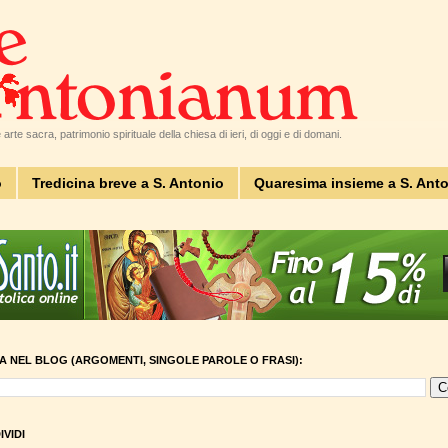
arte sacra, patrimonio spirituale della chiesa di ieri, di oggi e di domani.
o
Tredicina breve a S. Antonio
Quaresima insieme a S. Ant
A NEL BLOG (ARGOMENTI, SINGOLE PAROLE O FRASI):
VIDI