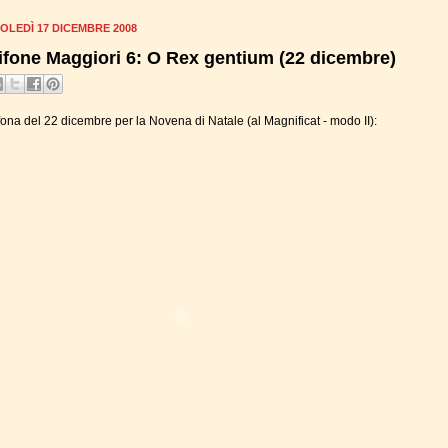
OLEDÌ 17 DICEMBRE 2008
ifone Maggiori 6: O Rex gentium (22 dicembre)
fona del 22 dicembre per la Novena di Natale (al Magnificat - modo II):