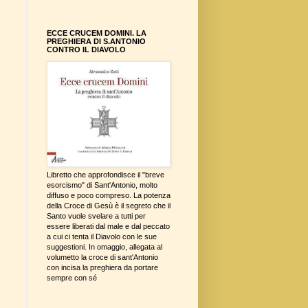
ECCE CRUCEM DOMINI. LA
PREGHIERA DI S.ANTONIO
CONTRO IL DIAVOLO
Libretto che approfondisce il "breve
esorcismo" di Sant'Antonio, molto
diffuso e poco compreso. La potenza
della Croce di Gesù è il segreto che il
Santo vuole svelare a tutti per
essere liberati dal male e dal peccato
a cui ci tenta il Diavolo con le sue
suggestioni. In omaggio, allegata al
volumetto la croce di sant'Antonio
con incisa la preghiera da portare
sempre con sé