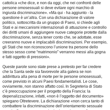
cattolica «che dice, e non da oggi, che nei confronti delle
persone omosessuali si deve evitare ogni marchio di
ingiusta discriminazione». «Ma qui - ha aggiunto - la
questione è un’altra. Con una dichiarazione di valore
politico, sottoscritta da un gruppo di Paesi, si chiede agli
Stati e ai meccanismi internazionali di attuazione e controllo
dei diritti umani di aggiungere nuove categorie protette dalla
discriminazione, senza tener conto che, se adottate, esse
creeranno nuove e implacabili discriminazioni. Per esempio,
gli Stati che non riconoscono l’unione tra persone dello
stesso sesso come “matrimonio” verranno messi alla gogna
e fatti oggetto di pressioni».
Queste parole sono state prese a pretesto per far credere
che la Santa sede sia favorevole alla galera se non
addirittura alla pena di morte per le persone omosessuali,
come previsto in alcuni Paesi fondamentalisti. Le cose,
ovviamente, non stanno affatto così. In Segreteria di Stato
c’è preoccupazione per il progetto della Francia: la
depenalizzazione, infatti, «non è l’oggetto del documento»
spiegano Oltretevere. La dichiarazione «non cerca tanto di
combattere la discriminazione dell’orientamento sessuale