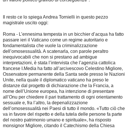
Il resto ce lo spiega Andrea Tornielli in questo pezzo
magistrale uscito oggi:
Roma - L’ennesima tempesta in un bicchier d’acqua ha fatto
passare ieri il Vaticano come un regime autoritario e
fondamentalista che vuole la criminalizzazione
dell’omosessualità. A scatenarla, con parole peraltro
inequivocabili che non si prestano ad ambigue
interpretazioni, è stata l’intervista che l’agenzia cattolica
francese I.Media ha fatto all’arcivescovo Celestino Migliore,
Osservatore permanente della Santa sede presso le Nazioni
Unite, nella quale il diplomatico vaticano ha preso le
distanze dal progetto di dichiarazione che la Francia, a
nome dell’Unione europea, ha intenzione di presentare
all’Onu per chiedere il pari trattamento di ogni orientamento
sessuale e, fra l’altro, la depenalizzazione
dell’omosessualità nei Paesi di tutto il mondo. «Tutto ciò che
va in favore del rispetto e della tutela delle persone fa parte
del nostro patrimonio umano e spirituale», ha risposto
monsignor Migliore, citando il Catechismo della Chiesa