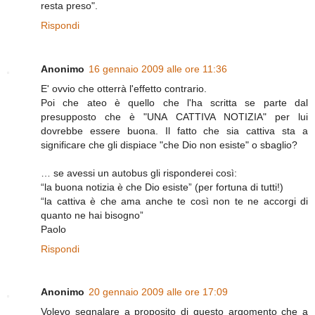
resta preso".
Rispondi
Anonimo
16 gennaio 2009 alle ore 11:36
E' ovvio che otterrà l'effetto contrario.
Poi che ateo è quello che l'ha scritta se parte dal
presupposto che è "UNA CATTIVA NOTIZIA" per lui
dovrebbe essere buona. Il fatto che sia cattiva sta a
significare che gli dispiace "che Dio non esiste" o sbaglio?
… se avessi un autobus gli risponderei così:
“la buona notizia è che Dio esiste” (per fortuna di tutti!)
“la cattiva è che ama anche te così non te ne accorgi di
quanto ne hai bisogno”
Paolo
Rispondi
Anonimo
20 gennaio 2009 alle ore 17:09
Volevo segnalare a proposito di questo argomento che a