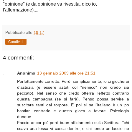
"opinione" (e da opinione va rivestita, dico io,
l'affermazione)....
Pubblicato alle
19:17
Condividi
4 commenti:
Anonimo
13 gennaio 2009 alle ore 21:51
Perfettamente corretto. Però, semplicemente, io ci giocherei
d'astuzia (e essere astuti col "nemico" non credo sia
peccato). Nel senso che credo otterra l'effetto contrario
questa campagna (se si farà). Penso possa servire a
suscitare tanti dal torpore. E poi si sa l'italiano è un po
bastian contrario e questo gioca a favore. Psicologia
dunque.
Faccio ancor più però buon affidamento sulla Scrittura: "chi
scava una fossa vi casca dentro; e chi tende un laccio ne