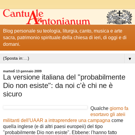
Blog personale su teologia, liturgia, canto, musica e arte
sacra, patrimonio spirituale della chiesa di ieri, di oggi e di
domani.
▼
martedì 13 gennaio 2009
La versione italiana del "probabilmente
Dio non esiste": da noi c'è chi ne è
sicuro
Qualche
giorno fa
esortavo gli ateii
militanti dell'UAAR a intraprendere una campagna
come
quella inglese (e di altri paesi europeii) del tipo
"probabilmente Dio non esiste". Ebbene: l'hanno fatto