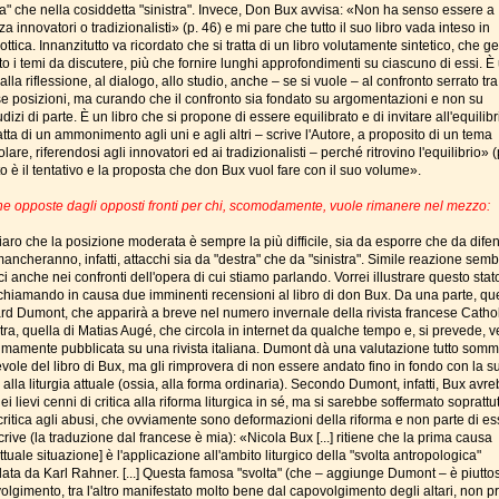
ra" che nella cosiddetta "sinistra". Invece, Don Bux avvisa: «Non ha senso essere a
za innovatori o tradizionalisti» (p. 46) e mi pare che tutto il suo libro vada inteso in
ottica. Innanzitutto va ricordato che si tratta di un libro volutamente sintetico, che ge
o i temi da discutere, più che fornire lunghi approfondimenti su ciascuno di essi. È
 alla riflessione, al dialogo, allo studio, anche – se si vuole – al confronto serrato tra
se posizioni, ma curando che il confronto sia fondato su argomentazioni e non su
dizi di parte. È un libro che si propone di essere equilibrato e di invitare all'equilibr
atta di un ammonimento agli uni e agli altri – scrive l'Autore, a proposito di un tema
olare, riferendosi agli innovatori ed ai tradizionalisti – perché ritrovino l'equilibrio» (
 è il tentativo e la proposta che don Bux vuol fare con il suo volume».
che opposte dagli opposti fronti per chi, scomodamente, vuole rimanere nel mezzo:
iaro che la posizione moderata è sempre la più difficile, sia da esporre che da dife
ancheranno, infatti, attacchi sia da "destra" che da "sinistra". Simile reazione sem
i anche nei confronti dell'opera di cui stiamo parlando. Vorrei illustrare questo stat
, chiamando in causa due imminenti recensioni al libro di don Bux. Da una parte, que
rd Dumont, che apparirà a breve nel numero invernale della rivista francese Cathol
ltra, quella di Matias Augé, che circola in internet da qualche tempo e, si prevede, v
imamente pubblicata su una rivista italiana. Dumont dà una valutazione tutto som
vole del libro di Bux, ma gli rimprovera di non essere andato fino in fondo con la s
a alla liturgia attuale (ossia, alla forma ordinaria). Secondo Dumont, infatti, Bux avr
dei lievi cenni di critica alla riforma liturgica in sé, ma si sarebbe soffermato soprattu
critica agli abusi, che ovviamente sono deformazioni della riforma e non parte di es
crive (la traduzione dal francese è mia): «Nicola Bux [...] ritiene che la prima causa
attuale situazione] è l'applicazione all'ambito liturgico della "svolta antropologica"
lata da Karl Rahner. [...] Questa famosa "svolta" (che – aggiunge Dumont – è piutto
lgimento, tra l'altro manifestato molto bene dal capovolgimento degli altari, non pr