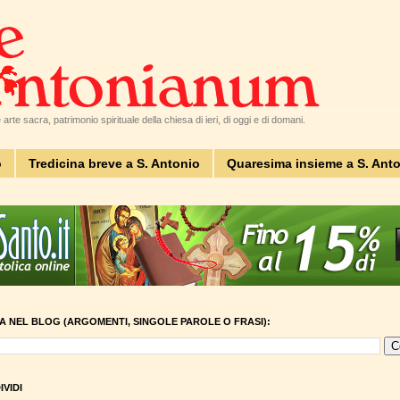
arte sacra, patrimonio spirituale della chiesa di ieri, di oggi e di domani.
o
Tredicina breve a S. Antonio
Quaresima insieme a S. Ant
A NEL BLOG (ARGOMENTI, SINGOLE PAROLE O FRASI):
VIDI