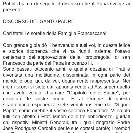
Pubblichiamo di seguito il discorso che il Papa rivolge ai
presenti:
DISCORSO DEL SANTO PADRE
Cari fratelli e sorelle della Famiglia Francescana!
Con grande gioia dò il benvenuto a tutti voi, in questa felice
e storica ricorrenza che vi ha riuniti insieme: l’ottavo
centenario dell’approvazione della "protoregola" di san
Francesco da parte del Papa Innocenzo III.
Sono passati ottocento anni, e quella dozzina di Frati è
diventata una moltitudine, disseminata in ogni parte del
mondo e oggi qui, da voi, degnamente rappresentata. Nei
giorni scorsi vi siete dati appuntamento ad Assisi per quello
che avete voluto chiamare "Capitolo delle Stuoie", per
rievocare le vostre origini. E al termine di questa
straordinaria esperienza siete venuti insieme dal "Signor
Papa", come direbbe il vostro serafico Fondatore. Vi saluto
tutti con affetto: i Frati Minori delle tre obbedienze, guidati
dai rispettivi Ministri Generali, tra i quali ringrazio Padre
José Rodriguez Carballo per le sue cortesi parole; i membri