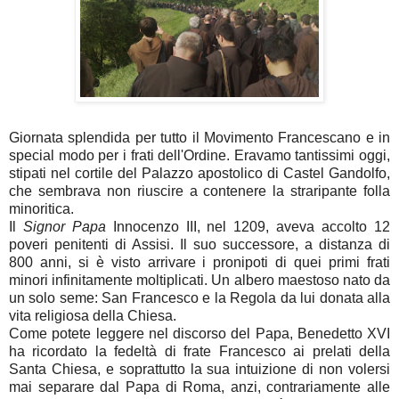
Giornata splendida per tutto il Movimento Francescano e in
special modo per i frati dell'Ordine. Eravamo tantissimi oggi,
stipati nel cortile del Palazzo apostolico di Castel Gandolfo,
che sembrava non riuscire a contenere la straripante folla
minoritica.
Il
Signor Papa
Innocenzo III, nel 1209, aveva accolto 12
poveri penitenti di Assisi. Il suo successore, a distanza di
800 anni, si è visto arrivare i pronipoti di quei primi frati
minori infinitamente moltiplicati. Un albero maestoso nato da
un solo seme: San Francesco e la Regola da lui donata alla
vita religiosa della Chiesa.
Come potete leggere nel discorso del Papa, Benedetto XVI
ha ricordato la fedeltà di frate Francesco ai prelati della
Santa Chiesa, e soprattutto la sua intuizione di non volersi
mai separare dal Papa di Roma, anzi, contrariamente alle