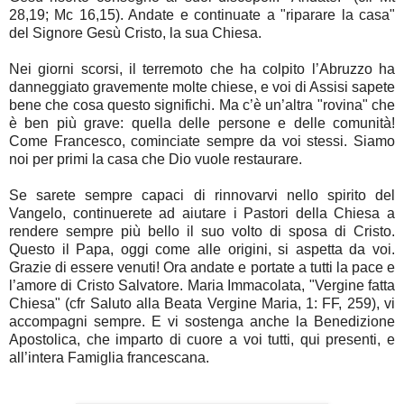
28,19; Mc 16,15). Andate e continuate a "riparare la casa"
del Signore Gesù Cristo, la sua Chiesa.
Nei giorni scorsi, il terremoto che ha colpito l’Abruzzo ha
danneggiato gravemente molte chiese, e voi di Assisi sapete
bene che cosa questo significhi. Ma c’è un’altra "rovina" che
è ben più grave: quella delle persone e delle comunità!
Come Francesco, cominciate sempre da voi stessi. Siamo
noi per primi la casa che Dio vuole restaurare.
Se sarete sempre capaci di rinnovarvi nello spirito del
Vangelo, continuerete ad aiutare i Pastori della Chiesa a
rendere sempre più bello il suo volto di sposa di Cristo.
Questo il Papa, oggi come alle origini, si aspetta da voi.
Grazie di essere venuti! Ora andate e portate a tutti la pace e
l’amore di Cristo Salvatore. Maria Immacolata, "Vergine fatta
Chiesa" (cfr Saluto alla Beata Vergine Maria, 1: FF, 259), vi
accompagni sempre. E vi sostenga anche la Benedizione
Apostolica, che imparto di cuore a voi tutti, qui presenti, e
all’intera Famiglia francescana.