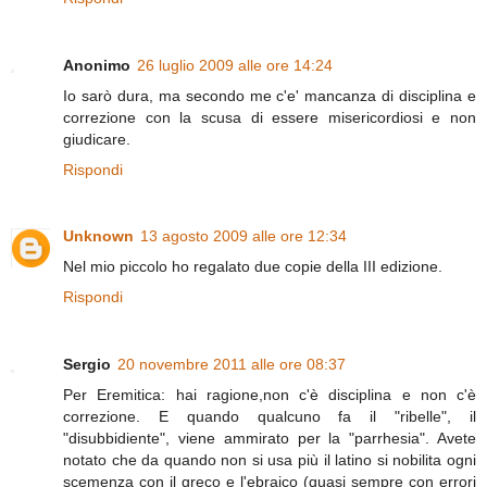
Anonimo
26 luglio 2009 alle ore 14:24
Io sarò dura, ma secondo me c'e' mancanza di disciplina e
correzione con la scusa di essere misericordiosi e non
giudicare.
Rispondi
Unknown
13 agosto 2009 alle ore 12:34
Nel mio piccolo ho regalato due copie della III edizione.
Rispondi
Sergio
20 novembre 2011 alle ore 08:37
Per Eremitica: hai ragione,non c'è disciplina e non c'è
correzione. E quando qualcuno fa il "ribelle", il
"disubbidiente", viene ammirato per la "parrhesia". Avete
notato che da quando non si usa più il latino si nobilita ogni
scemenza con il greco e l'ebraico (quasi sempre con errori