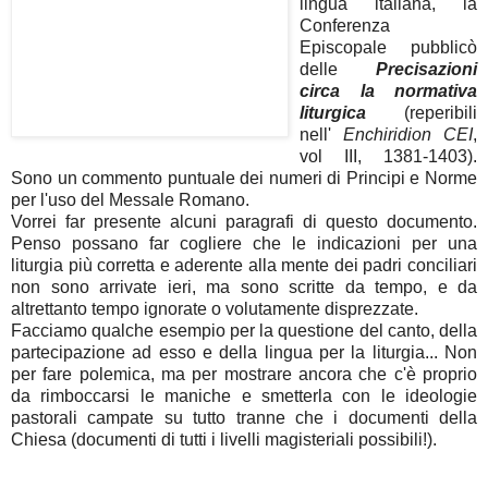
lingua italiana, la
Conferenza
Episcopale pubblicò
delle
Precisazioni
circa la normativa
liturgica
(reperibili
nell'
Enchiridion CEI
,
vol III, 1381-1403).
Sono un commento puntuale dei numeri di Principi e Norme
per l'uso del Messale Romano.
Vorrei far presente alcuni paragrafi di questo documento.
Penso possano far cogliere che le indicazioni per una
liturgia più corretta e aderente alla mente dei padri conciliari
non sono arrivate ieri, ma sono scritte da tempo, e da
altrettanto tempo ignorate o volutamente disprezzate.
Facciamo qualche esempio per la questione del canto, della
partecipazione ad esso e della lingua per la liturgia... Non
per fare polemica, ma per mostrare ancora che c'è proprio
da rimboccarsi le maniche e smetterla con le ideologie
pastorali campate su tutto tranne che i documenti della
Chiesa (documenti di tutti i livelli magisteriali possibili!).