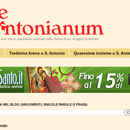
arte sacra, patrimonio spirituale della chiesa di ieri, di oggi e di domani.
o
Tredicina breve a S. Antonio
Quaresima insieme a S. Ant
A NEL BLOG (ARGOMENTI, SINGOLE PAROLE O FRASI):
VIDI