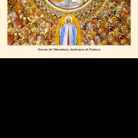
Giusto de' Menabuoi, battistero di Padova