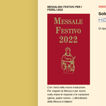
SABA
MESSALINO FESTIVO PER I
FEDELI 2022
Sole
Vi ri
Con i testi nella nuova traduzione.
Per seguire la Messa e per avere
sotto mano le risposte e le variazioni
(gloria, padre nostro...) all'ordinario
della Messa in italiano