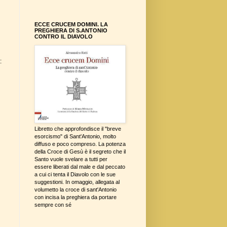
ECCE CRUCEM DOMINI. LA
PREGHIERA DI S.ANTONIO
CONTRO IL DIAVOLO
:
Libretto che approfondisce il "breve
esorcismo" di Sant'Antonio, molto
diffuso e poco compreso. La potenza
della Croce di Gesù è il segreto che il
Santo vuole svelare a tutti per
essere liberati dal male e dal peccato
a cui ci tenta il Diavolo con le sue
suggestioni. In omaggio, allegata al
volumetto la croce di sant'Antonio
con incisa la preghiera da portare
sempre con sé