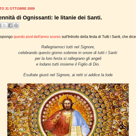
TO 31 OTTOBRE 2009
nnità di Ognissanti: le litanie dei Santi.
propongo
questo post dell'anno scorso
sull'Introito della festa di Tutti i Santi, che dice
Rallegriamoci tutti nel Signore,
celebrando questo giorno solenne in onore di tutti i Santi:
per la loro festa si rallegrano gli angeli
e lodano tutti insieme il Figlio di Dio.
Esultate giusti nel Signore, ai retti si addice la lode