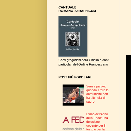
CANTUALE
ROMANO-SERAPHICUM
Canti gregoriani della Chiesa e canti
particolari dell'Ordine Francescano
POST PIÙ POPOLARI
Senza parole:
quando il fare la
comunione non
ha più nulla di
sacro
L'inno dell'Anno
della Fede: una
delusione
cocente per il
testo e per la