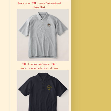
Franciscan TAU cross Embroidered
Polo Shirt
TAU franciscan Cross - TAU
francescana Embroidered Polo