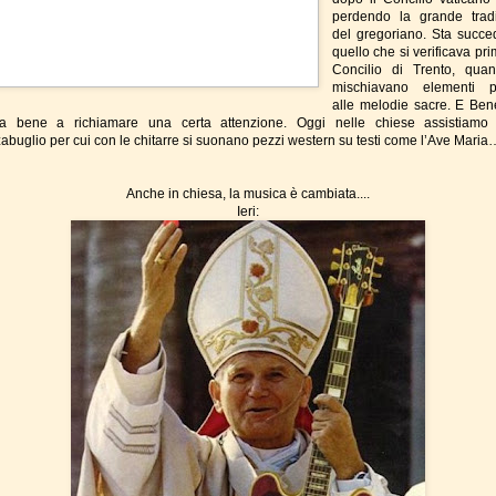
perdendo la grande trad
del gregoriano. Sta succ
quello che si verificava pr
Concilio di Trento, qua
mischiavano elementi pr
alle melodie sacre. E Ben
a bene a richiamare una certa attenzione. Oggi nelle chiese assistiamo
abuglio per cui con le chitarre si suonano pezzi western su testi come l’Ave Maria
Anche in chiesa, la musica è cambiata....
Ieri: