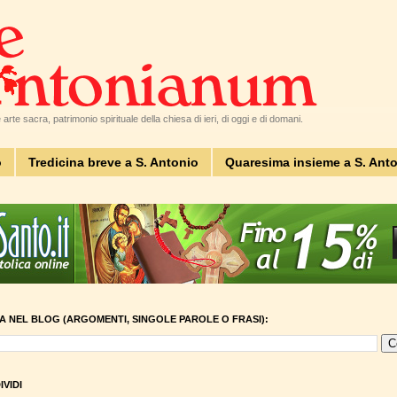
arte sacra, patrimonio spirituale della chiesa di ieri, di oggi e di domani.
o
Tredicina breve a S. Antonio
Quaresima insieme a S. Ant
A NEL BLOG (ARGOMENTI, SINGOLE PAROLE O FRASI):
VIDI