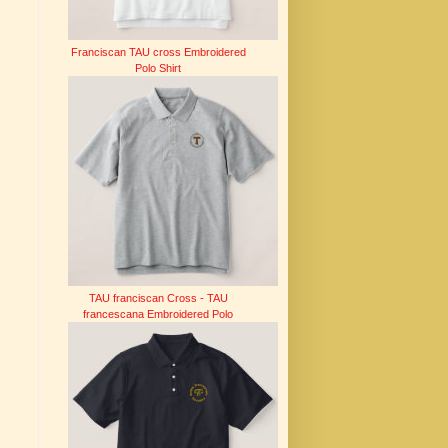
Franciscan TAU cross Embroidered
Polo Shirt
TAU franciscan Cross - TAU
francescana Embroidered Polo