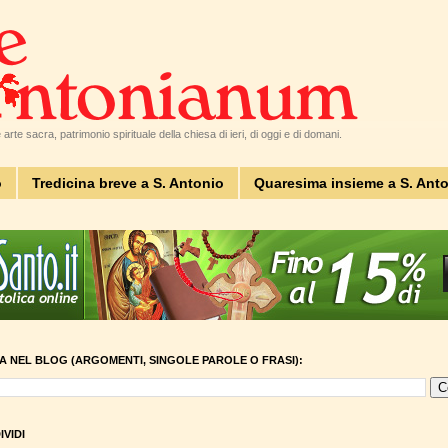
arte sacra, patrimonio spirituale della chiesa di ieri, di oggi e di domani.
o
Tredicina breve a S. Antonio
Quaresima insieme a S. Ant
A NEL BLOG (ARGOMENTI, SINGOLE PAROLE O FRASI):
VIDI