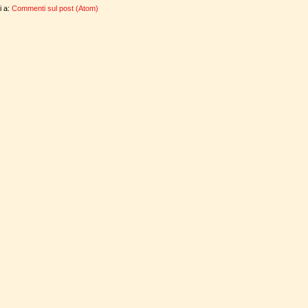
ti a:
Commenti sul post (Atom)