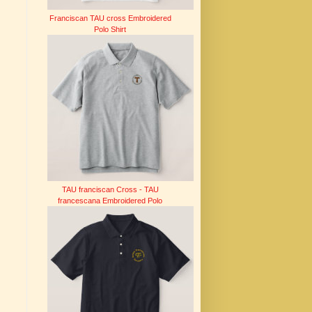
Franciscan TAU cross Embroidered
Polo Shirt
TAU franciscan Cross - TAU
francescana Embroidered Polo