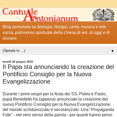
Blog personale su teologia, liturgia, canto, musica e arte
sacra, patrimonio spirituale della chiesa di ieri, di oggi e di
domani.
▼
lunedì 28 giugno 2010
Il Papa sta annunciando la creazione del
Pontificio Consiglio per la Nuova
Evangelizzazione
Durante i primi vespri per la festa dei SS. Pietro e Paolo,
papa Benedetto ha (appena) annunciato la creazione del
nuovo Pontificio Consiglio per la Nuova Evangelizzazione
del mondo scristianizzato e secolarizzato. Una "Propaganda
Fide" - nel vero senso della parola - per quanti hanno perso