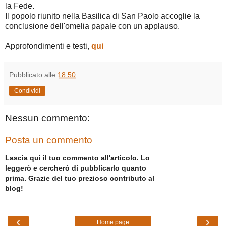
la Fede.
Il popolo riunito nella Basilica di San Paolo accoglie la
conclusione dell'omelia papale con un applauso.
Approfondimenti e testi,
qui
Pubblicato alle
18:50
Condividi
Nessun commento:
Posta un commento
Lascia qui il tuo commento all'articolo. Lo
leggerò e cercherò di pubblicarlo quanto
prima. Grazie del tuo prezioso contributo al
blog!
‹
›
Home page