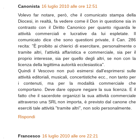
Canonista
16 luglio 2010 alle ore 12:51
Volevo far notare, però, che il comunicato stampa della
Diocesi, in realtà, fa vedere come il Don in questione sia in
contrasto con il Diritto Canonico per quanto riguarda le
attività commerciali e lucrative da lui espletate. Il
comunicato dice che sono questioni private, il Can. 286
recita: "È proibito ai chierici di esercitare, personalmente o
tramite altri, l'attività affaristica e commerciale, sia per il
proprio interesse, sia per quello degli altri, se non con la
licenza della legittima autorità ecclesiastica".
Quindi il Vescovo non può esimersi dall'esprimersi sulle
attività editoriali, musicali, concertistiche ecc., non tanto per
i contenuti, ma per la modalità commerciale che
comportano. Deve dare oppure negare la sua licenza. E il
fatto che il sacerdote organizzi la sua attività commerciale
attraverso una SRL non importa, è previsto dal canone che
eserciti tale attività "tramite altri", non solo personalmente.
Rispondi
Francesco
16 luglio 2010 alle ore 22:21