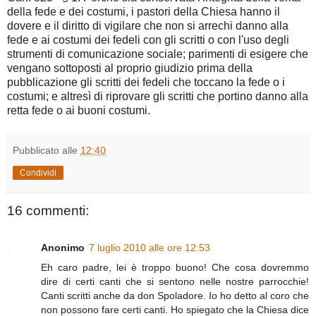
della fede e dei costumi, i pastori della Chiesa hanno il
dovere e il diritto di vigilare che non si arrechi danno alla
fede e ai costumi dei fedeli con gli scritti o con l'uso degli
strumenti di comunicazione sociale; parimenti di esigere che
vengano sottoposti al proprio giudizio prima della
pubblicazione gli scritti dei fedeli che toccano la fede o i
costumi; e altresì di riprovare gli scritti che portino danno alla
retta fede o ai buoni costumi.
Pubblicato alle
12:40
Condividi
16 commenti:
Anonimo
7 luglio 2010 alle ore 12:53
Eh caro padre, lei è troppo buono! Che cosa dovremmo
dire di certi canti che si sentono nelle nostre parrocchie!
Canti scritti anche da don Spoladore. Io ho detto al coro che
non possono fare certi canti. Ho spiegato che la Chiesa dice