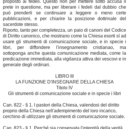
proposto ai fedeli. Questo non per mettere sotto accusa il
prete in questione, ma per liberare i fedeli dal dubbio che
può prenderli se continuare a leggere o meno certe
pubblicazioni, e per chiarire la posizione dottrinale del
sacerdote stesso.
Riporto, tanto per completezza, un paio di canoni del Codice
di Diritto canonico, che mostrano come la Chiesa esorti sì ad
usare gli strumenti di comunicazione sociale, e in specie i
libri, per diffondere l'insegnamento cristianao, ma
sottoponga anche questa comunicazione mediata, come la
predicazione immediata, alla vigilanza attiva dei vescovi e in
generale degli ordinari.
LIBRO III
LA FUNZIONE D'INSEGNARE DELLA CHIESA
Titolo IV
Gli strumenti di comunicazione sociale e in specie i libri
Can. 822 - § 1. I pastori della Chiesa, valendosi del diritto
proprio della Chiesa nell'adempimento del loro incarico,
cerchino di utilizzare gli strumenti di comunicazione sociale.
Can. 823 - § 1. Perché sia conservata l'integrità della verità