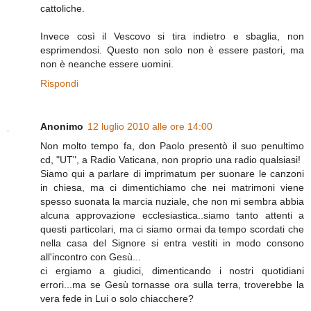
cattoliche.
Invece così il Vescovo si tira indietro e sbaglia, non
esprimendosi. Questo non solo non è essere pastori, ma
non è neanche essere uomini.
Rispondi
Anonimo
12 luglio 2010 alle ore 14:00
Non molto tempo fa, don Paolo presentò il suo penultimo
cd, "UT", a Radio Vaticana, non proprio una radio qualsiasi!
Siamo qui a parlare di imprimatum per suonare le canzoni
in chiesa, ma ci dimentichiamo che nei matrimoni viene
spesso suonata la marcia nuziale, che non mi sembra abbia
alcuna approvazione ecclesiastica..siamo tanto attenti a
questi particolari, ma ci siamo ormai da tempo scordati che
nella casa del Signore si entra vestiti in modo consono
all'incontro con Gesù...
ci ergiamo a giudici, dimenticando i nostri quotidiani
errori...ma se Gesù tornasse ora sulla terra, troverebbe la
vera fede in Lui o solo chiacchere?