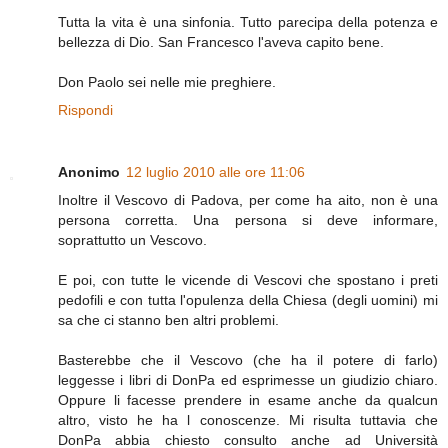
Tutta la vita è una sinfonia. Tutto parecipa della potenza e
bellezza di Dio. San Francesco l'aveva capito bene.
Don Paolo sei nelle mie preghiere.
Rispondi
Anonimo
12 luglio 2010 alle ore 11:06
Inoltre il Vescovo di Padova, per come ha aito, non è una
persona corretta. Una persona si deve informare,
soprattutto un Vescovo.
E poi, con tutte le vicende di Vescovi che spostano i preti
pedofili e con tutta l'opulenza della Chiesa (degli uomini) mi
sa che ci stanno ben altri problemi.
Basterebbe che il Vescovo (che ha il potere di farlo)
leggesse i libri di DonPa ed esprimesse un giudizio chiaro.
Oppure li facesse prendere in esame anche da qualcun
altro, visto he ha l conoscenze. Mi risulta tuttavia che
DonPa abbia chiesto consulto anche ad Università