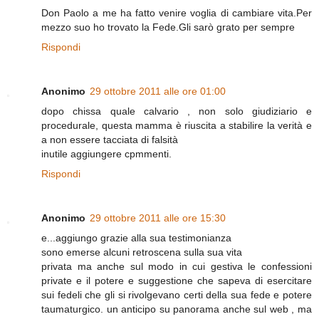
Don Paolo a me ha fatto venire voglia di cambiare vita.Per
mezzo suo ho trovato la Fede.Gli sarò grato per sempre
Rispondi
Anonimo
29 ottobre 2011 alle ore 01:00
dopo chissa quale calvario , non solo giudiziario e
procedurale, questa mamma è riuscita a stabilire la verità e
a non essere tacciata di falsità
inutile aggiungere cpmmenti.
Rispondi
Anonimo
29 ottobre 2011 alle ore 15:30
e...aggiungo grazie alla sua testimonianza
sono emerse alcuni retroscena sulla sua vita
privata ma anche sul modo in cui gestiva le confessioni
private e il potere e suggestione che sapeva di esercitare
sui fedeli che gli si rivolgevano certi della sua fede e potere
taumaturgico. un anticipo su panorama anche sul web , ma