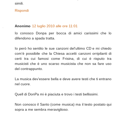
simili.
Rispondi
Anonimo
12 luglio 2010 alle ore 11:01
Io conosco Donpa per bocca di amici carissimi che lo
difendono a spada tratta.
Io però ho sentito le sue canzoni del'ultimo CD e mi chiedo
com'è possibile che la Chiesa accetti canzoni orripilanti di
certi tra cui famosi come Frisina, di cui è risputo tra
musicisti che è uno scarso musicista che non sa fare uso
del contrappunto.
La musica dev'essere bella e deve avere testi che ti entrano
nel cuore.
Quell di DonPa mi è piaciuta e trovo i testi bellissimi.
Non conosco il Santo (come musica) ma il testo postato qui
sopra a me sembra meraviglioso.