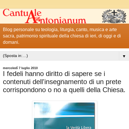
Blog personale su teologia, liturgia, canto, musica e arte
sacra, patrimonio spirituale della chiesa di ieri, di oggi e di
domani.
▼
mercoledì 7 luglio 2010
I fedeli hanno diritto di sapere se i
contenuti dell'insegnamento di un prete
corrispondono o no a quelli della Chiesa.