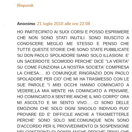
Rispondi
Anonimo
21 luglio 2010 alle ore 22:08
HO PARTECIPATO AI SUOI CORSI E POSSO ESPRIMERE
CHE NON SONO STATI INUTILI. SONO RIUSCITO A
CONOSCERE MEGLIO ME STESSO E PENSO CHE
TUTTE QUESTE STORIE CHE SONO STATE PUBBLICATE
SU DON PAOLO SPOLADORE SIANO SOLO ILLASIONI. E'
UN SACERDOTE SCOMODO PERCHE' DICE "LA VERITA"
SU COME FUNZIONA LA NOSTRA SOCIETA' COMPRESA
LA CHIESA.... IO COMUNQUE RINGRAZIO DON PAOLO
SPOLADORE PER CIO' CHE MI HA TRASMESSO CON LE
SUE PAROLE "I MIEI OCCHI HANNO COMINCIATO A
VEDERE,LA MIA MENTE HA COMINCIATO A PENSARE,
HO COMINCIATO A SENTIRE ANCHE IL MIO CORPO" ORA
MI ASCOLTO E MI SENTO VIVO.... CI SONO DELLE
EMOZIONI CHE SOLO OGNI SINGOLO INDIVIUO PUO'
PROVARE ED E' DIFFICILE ANCHE A TRASMETTERLE
PERCHE' SONO SOLO MIE.COMUNQUE NON SONO
D'ACCORDO PER IL PROVVEDIMENTO DI SOSPENSIONE