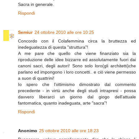
Sacra in generale.
Rispondi
Semiur
24 ottobre 2010 alle ore 10:25
Concordo con il Colafemmina circa la bruttezza ed
inedeguatezza di questa "struttura"!
A me pare che quello che viene finanziato sia la
riproduzione delle idee bizzarre ed assolutamente fuori dai
canoni sacri, degli autori! Sono solo loro(gli architetti)che
parlano ed impongono i loro concetti.. e ciò viene permesso
a suon di quattrini!
Io spero che l'ottimismo dimostrato dal commento
precedente - in virtù anche degli studi intrapresi - possa
davvero liberarci un giorno dal giogo dell'attuale
fantomatica, quanto inadeguata, arte "sacra"!
Rispondi
Anonimo
25 ottobre 2010 alle ore 18:23