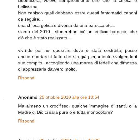
Buonasera, volevo semplicemente dire che la chiesa è
bellissima.
Non capisco quali debbano essre questi fantomatici canoni
da seguire...
una chiesa gotica è diversa da una barocca etc...
siamo nel 2010....stonerebbe più un edificio barocco, che
ciò che è stato realizzato...
vivrndo poi nel quesrtire dove è stata costruita, posso
anche riportare il fatto che sta già pienamente svolgendo il
suo compito...accogliendo una marea di fedeli che dimostra
di apprezzarla davvero molto.
Rispondi
Anonimo
25 ottobre 2010 alle ore 18:54
Ma almeno un crocifisso, qualche immagine di santi, o la
Madre di Dio ci sarà pure o è tutta monocolore?
Rispondi