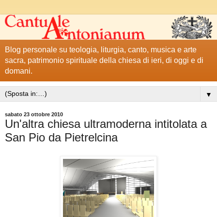
Blog personale su teologia, liturgia, canto, musica e arte
sacra, patrimonio spirituale della chiesa di ieri, di oggi e di
domani.
▼
sabato 23 ottobre 2010
Un'altra chiesa ultramoderna intitolata a
San Pio da Pietrelcina