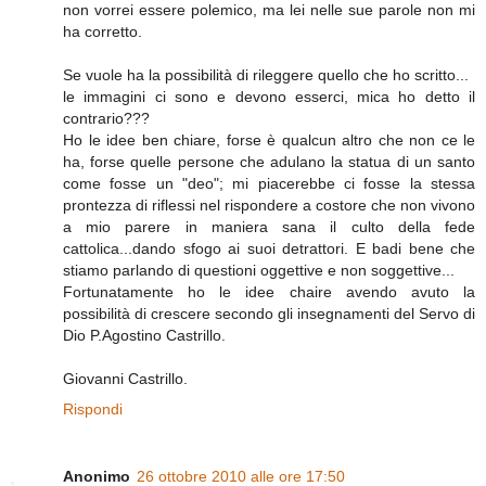
non vorrei essere polemico, ma lei nelle sue parole non mi
ha corretto.
Se vuole ha la possibilità di rileggere quello che ho scritto...
le immagini ci sono e devono esserci, mica ho detto il
contrario???
Ho le idee ben chiare, forse è qualcun altro che non ce le
ha, forse quelle persone che adulano la statua di un santo
come fosse un "deo"; mi piacerebbe ci fosse la stessa
prontezza di riflessi nel rispondere a costore che non vivono
a mio parere in maniera sana il culto della fede
cattolica...dando sfogo ai suoi detrattori. E badi bene che
stiamo parlando di questioni oggettive e non soggettive...
Fortunatamente ho le idee chaire avendo avuto la
possibilità di crescere secondo gli insegnamenti del Servo di
Dio P.Agostino Castrillo.
Giovanni Castrillo.
Rispondi
Anonimo
26 ottobre 2010 alle ore 17:50