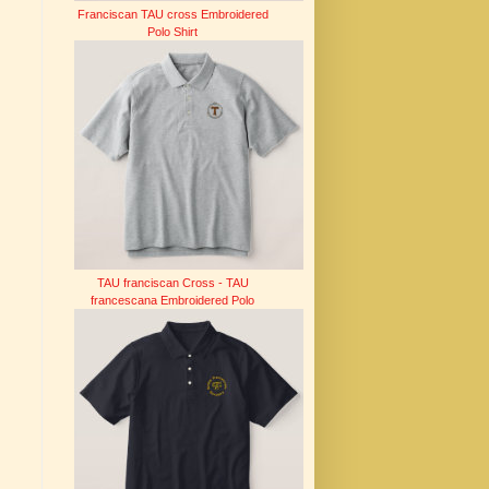
Franciscan TAU cross Embroidered
Polo Shirt
TAU franciscan Cross - TAU
francescana Embroidered Polo