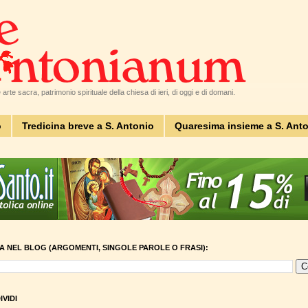
arte sacra, patrimonio spirituale della chiesa di ieri, di oggi e di domani.
o
Tredicina breve a S. Antonio
Quaresima insieme a S. Ant
A NEL BLOG (ARGOMENTI, SINGOLE PAROLE O FRASI):
VIDI