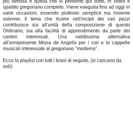
più famosa è quella che vi presento qui sotto, in video e
spartito gregoriano completo. Viene eseguita fino ad oggi in
varie occasioni, essendo piuttosto semplice ma insieme
solenne. Il tema che ricorre nell'incipit dei vari pezzi
contribuisce sia all'unità della composizione di questo
Ordinario, sia alla facilità di apprendimento da parte dei
cantori interessati. Una validissima alternativa
all'onnipresente Missa de Angelis per i cori e le cappelle
musicali interessate al gregoriano "moderno".
Ecco la playlist con tutti i brani di seguito, (si caricano da
soli):