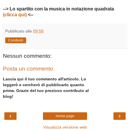
--> Lo spartito con la musica in notazione quadrata
(clicca qui)
<--
Pubblicato alle
09:58
Condividi
Nessun commento:
Posta un commento
Lascia qui il tuo commento all'articolo. Lo
leggerò e cercherò di pubblicarlo quanto
prima. Grazie del tuo prezioso contributo al
blog!
‹
›
Home page
Visualizza versione web