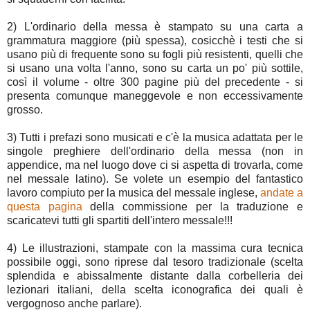
2) L'ordinario della messa è stampato su una carta a
grammatura maggiore (più spessa), cosicchè i testi che si
usano più di frequente sono su fogli più resistenti, quelli che
si usano una volta l'anno, sono su carta un po' più sottile,
così il volume - oltre 300 pagine più del precedente - si
presenta comunque maneggevole e non eccessivamente
grosso.
3) Tutti i prefazi sono musicati e c'è la musica adattata per le
singole preghiere dell'ordinario della messa (non in
appendice, ma nel luogo dove ci si aspetta di trovarla, come
nel messale latino). Se volete un esempio del fantastico
lavoro compiuto per la musica del messale inglese,
andate a
questa pagina
della commissione per la traduzione e
scaricatevi tutti gli spartiti dell'intero messale!!!
4) Le illustrazioni, stampate con la massima cura tecnica
possibile oggi, sono riprese dal tesoro tradizionale (scelta
splendida e abissalmente distante dalla corbelleria dei
lezionari italiani, della scelta iconografica dei quali è
vergognoso anche parlare).