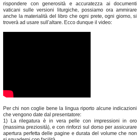
rispondere con generosità e accuratezza ai documenti
vaticani sulle versioni liturgiche, possiamo ora ammirare
anche la materialità del libro che ogni prete, ogni giorno, si
troverà ad usare sull'altare. Ecco dunque il video:
Per chi non coglie bene la lingua riporto alcune indicazioni
che vengono date dal presentatore:
1) La rilegatura è in vera pelle con impressioni in oro
(massima preziosità), e con rinforzi sul dorso per assicurare
apertura perfetta delle pagine e durata del volume che non
si squaderni con facilità.