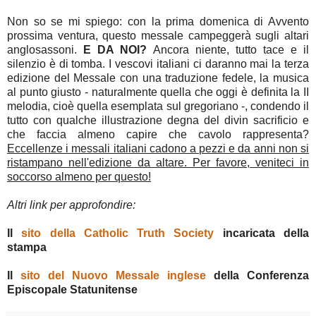
Non so se mi spiego: con la prima domenica di Avvento
prossima ventura, questo messale campeggerà sugli altari
anglosassoni.
E DA NOI?
Ancora niente, tutto tace e il
silenzio è di tomba. I vescovi italiani ci daranno mai la terza
edizione del Messale con una traduzione fedele, la musica
al punto giusto - naturalmente quella che oggi è definita la II
melodia, cioè quella esemplata sul gregoriano -, condendo il
tutto con qualche illustrazione degna del divin sacrificio e
che faccia almeno capire che cavolo rappresenta?
Eccellenze i messali italiani cadono a pezzi e da anni non si
ristampano nell'edizione da altare. Per favore, veniteci in
soccorso almeno per questo!
Altri link per approfondire:
Il
sito della Catholic Truth Society
incaricata della
stampa
Il
sito del Nuovo Messale inglese
della Conferenza
Episcopale Statunitense