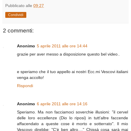
Pubblicato alle
09:27
Condividi
2 commenti:
Anonimo
5 aprile 2011 alle ore 14:44
grazie per aver messo a disposizione questo bel video..
e speriamo che il tuo appello ai nostri Ecc.mi Vescovi italiani
venga accolto!
Rispondi
Anonimo
6 aprile 2011 alle ore 14:16
Speriamo. Ma non facciamoci soverchie illusioni: "il cervel
delle loro eccellenze (Dio lo riposi) in tutt'altre faccende
affacendato a queste cose è morto e sotterrato". Il mio
Vescovo direbbe: "C'è ben altro...." Chissà cosa sarà mai