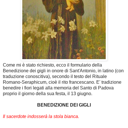
Come mi è stato richiesto, ecco il formulario della
Benedizione dei gigli in onore di Sant'Antonio, in latino (con
traduzione conoscitiva), secondo il testo del Rituale
Romano-Seraphicum, cioè il rito francescano. E' tradizione
benedire i fiori legati alla memoria del Santo di Padova
proprio il giorno della sua festa, il 13 giugno.
BENEDIZIONE DEI GIGLI
Il sacerdote indosserà la stola bianca.