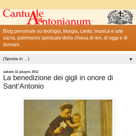
Blog personale su teologia, liturgia, canto, musica e arte
sacra, patrimonio spirituale della chiesa di ieri, di oggi e di
domani.
▼
sabato 11 giugno 2011
La benedizione dei gigli in onore di
Sant'Antonio