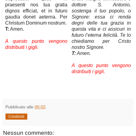
praesenti nos tua gratia
dottore S. Antonio,
dignos efficiat, et in futuro
sostenga il tuo popolo, o
gaudia donet aeterna. Per
Signore: essa ci renda
Christum Dominum nostrum.
degni delle tua grazia in
T:
Amen.
questa vita e ci assicuri in
futuro l’eterna felicità. Te lo
A questo punto vengono
chiediamo per Cristo
distribuiti i gigli.
nostro Signore.
T:
Amen.
A questo punto vengono
distribuiti i gigli.
Pubblicato alle
00:02
Condividi
Nessun commento: