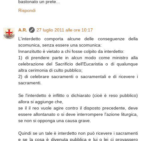
bastonato un prete...
Rispondi
A.R.
27 luglio 2011 alle ore 10:17
L'interdetto comporta alcune delle conseguenze della
scomunica, senza essere una scomunica:
Innanzitutto è vietato a chi fosse colpito da interdetto:
1) di prendere parte in alcun modo come ministro alla
celebrazione del Sacrificio dell'Eucaristia o di qualunque
altra cerimonia di culto pubblico;
2) di celebrare sacramenti o sacramentali e di ricevere i
sacramenti.
Se l'interdetto è inflitto o dichiarato (cioè è reso pubblico)
allora si aggiunge che,
se il il reo vuole agire contro il disposto precedente, deve
essere allontanato o si deve interrompere l'azione liturgica,
se non si opponga una causa grave.
Quindi se un tale è interdetto non può ricevere i sacramenti
e se la cosa è divenuta pubblica e lui o lei ci provassero