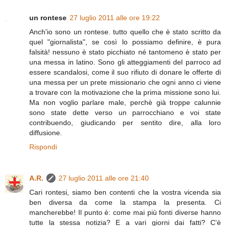
un rontese
27 luglio 2011 alle ore 19:22
Anch'io sono un rontese. tutto quello che è stato scritto da
quel "giornalista", se così lo possiamo definire, è pura
falsità! nessuno è stato picchiato né tantomeno è stato per
una messa in latino. Sono gli atteggiamenti del parroco ad
essere scandalosi, come il suo rifiuto di donare le offerte di
una messa per un prete missionario che ogni anno ci viene
a trovare con la motivazione che la prima missione sono lui.
Ma non voglio parlare male, perchè già troppe calunnie
sono state dette verso un parrocchiano e voi state
contribuendo, giudicando per sentito dire, alla loro
diffusione.
Rispondi
A.R.
27 luglio 2011 alle ore 21:40
Cari rontesi, siamo ben contenti che la vostra vicenda sia
ben diversa da come la stampa la presenta. Ci
mancherebbe! Il punto è: come mai più fonti diverse hanno
tutte la stessa notizia? E a vari giorni dai fatti? C'è