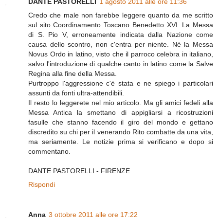
DANTE PASTORELLI
1 agosto 2011 alle ore 11:36
Credo che male non farebbe leggere quanto da me scritto
sul sito Coordinamento Toscano Benedetto XVI. La Messa
di S. Pio V, erroneamente indicata dalla Nazione come
causa dello scontro, non c'entra per niente. Né la Messa
Novus Ordo in latino, visto che il parroco celebra in italiano,
salvo l'introduzione di qualche canto in latino come la Salve
Regina alla fine della Messa.
Purtroppo l'aggressione c'è stata e ne spiego i particolari
assunti da fonti ultra-attendibili.
Il resto lo leggerete nel mio articolo. Ma gli amici fedeli alla
Messa Antica la smettano di appigliarsi a ricostruzioni
fasulle che stanno facendo il giro del mondo e gettano
discredito su chi per il venerando Rito combatte da una vita,
ma seriamente. Le notizie prima si verificano e dopo si
commentano.
DANTE PASTORELLI - FIRENZE
Rispondi
Anna
3 ottobre 2011 alle ore 17:22