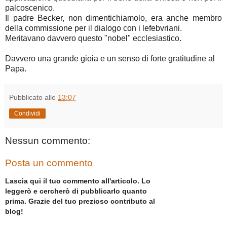
palcoscenico.
Il padre Becker, non dimentichiamolo, era anche membro
della commissione per il dialogo con i lefebvriani.
Meritavano davvero questo "nobel" ecclesiastico.
Davvero una grande gioia e un senso di forte gratitudine al
Papa.
Pubblicato alle
13:07
Condividi
Nessun commento:
Posta un commento
Lascia qui il tuo commento all'articolo. Lo
leggerò e cercherò di pubblicarlo quanto
prima. Grazie del tuo prezioso contributo al
blog!