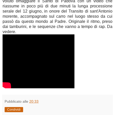
voluto omaggiare il Santo di Padova con un video che
riassume in poco più di due minuti la lunga processione
serale del 12 giugno, in onore del Transito di sant'Antonio
morente, accompagnato sul carro nel luogo stesso da cui
passò da questo mondo al Padre. Originale il ritmo, preso
dai tamburini, e le sequenze che vanno a tempo di rap. Da
vedere.
Pubblicato alle
20:33
Condividi