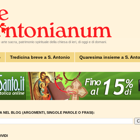
arte sacra, patrimonio spirituale della chiesa di ieri, di oggi e di domani.
o
Tredicina breve a S. Antonio
Quaresima insieme a S. Ant
A NEL BLOG (ARGOMENTI, SINGOLE PAROLE O FRASI):
VIDI