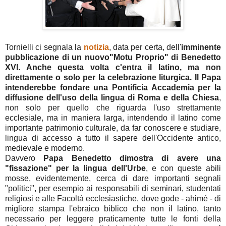
Tornielli ci segnala la
notizia
, data per certa, dell'
imminente
pubblicazione di un nuovo"Motu Proprio" di Benedetto
XVI. Anche questa volta c'entra il latino, ma non
direttamente o solo per la celebrazione liturgica. Il Papa
intenderebbe fondare una Pontificia Accademia per la
diffusione dell'uso della lingua di Roma e della Chiesa
,
non solo per quello che riguarda l'uso strettamente
ecclesiale, ma in maniera larga, intendendo il latino come
importante patrimonio culturale, da far conoscere e studiare,
lingua di accesso a tutto il sapere dell'Occidente antico,
medievale e moderno.
Davvero
Papa Benedetto dimostra di avere una
"fissazione" per la lingua dell'Urbe
, e con queste abili
mosse, evidentemente, cerca di dare importanti segnali
"politici", per esempio ai responsabili di seminari, studentati
religiosi e alle Facoltà ecclesiastiche, dove gode - ahimé - di
migliore stampa l'ebraico biblico che non il latino, tanto
necessario per leggere praticamente tutte le fonti della