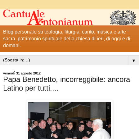
Blog personale su teologia, liturgia, canto, musica e arte
sacra, patrimonio spirituale della chiesa di ieri, di oggi e di
domani.
▼
venerdì 31 agosto 2012
Papa Benedetto, incorreggibile: ancora
Latino per tutti....