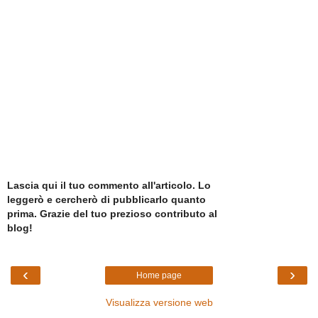
Lascia qui il tuo commento all'articolo. Lo
leggerò e cercherò di pubblicarlo quanto
prima. Grazie del tuo prezioso contributo al
blog!
‹
›
Home page
Visualizza versione web