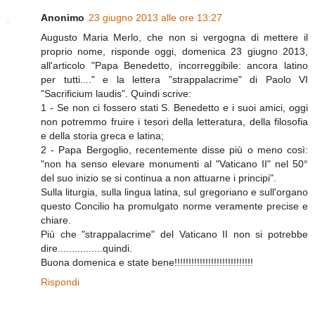
Anonimo
23 giugno 2013 alle ore 13:27
Augusto Maria Merlo, che non si vergogna di mettere il
proprio nome, risponde oggi, domenica 23 giugno 2013,
all'articolo "Papa Benedetto, incorreggibile: ancora latino
per tutti...." e la lettera "strappalacrime" di Paolo VI
"Sacrificium laudis". Quindi scrive:
1 - Se non ci fossero stati S. Benedetto e i suoi amici, oggi
non potremmo fruire i tesori della letteratura, della filosofia
e della storia greca e latina;
2 - Papa Bergoglio, recentemente disse più o meno così:
"non ha senso elevare monumenti al "Vaticano II" nel 50°
del suo inizio se si continua a non attuarne i principi".
Sulla liturgia, sulla lingua latina, sul gregoriano e sull'organo
questo Concilio ha promulgato norme veramente precise e
chiare.
Più che "strappalacrime" del Vaticano II non si potrebbe
dire................quindi.
Buona domenica e state bene!!!!!!!!!!!!!!!!!!!!!!!!!!!!
Rispondi