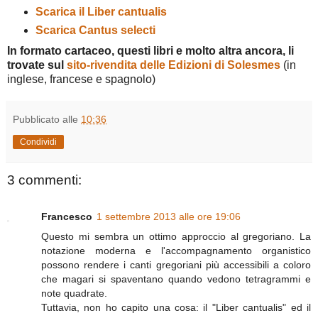
Scarica il Liber cantualis
Scarica Cantus selecti
In formato cartaceo, questi libri e molto altra ancora, li
trovate sul
sito-rivendita delle Edizioni di Solesmes
(in
inglese, francese e spagnolo)
Pubblicato alle
10:36
Condividi
3 commenti:
Francesco
1 settembre 2013 alle ore 19:06
Questo mi sembra un ottimo approccio al gregoriano. La
notazione moderna e l'accompagnamento organistico
possono rendere i canti gregoriani più accessibili a coloro
che magari si spaventano quando vedono tetragrammi e
note quadrate.
Tuttavia, non ho capito una cosa: il "Liber cantualis" ed il