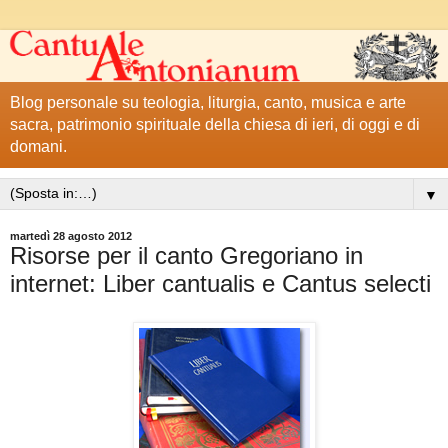
Blog personale su teologia, liturgia, canto, musica e arte
sacra, patrimonio spirituale della chiesa di ieri, di oggi e di
domani.
▼
martedì 28 agosto 2012
Risorse per il canto Gregoriano in
internet: Liber cantualis e Cantus selecti