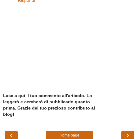
Rispondi
Lascia qui il tuo commento all'articolo. Lo
leggerò e cercherò di pubblicarlo quanto
prima. Grazie del tuo prezioso contributo al
blog!
‹
›
Home page