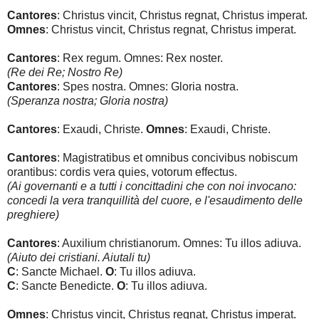
Cantores
: Christus vincit, Christus regnat, Christus imperat.
Omnes
: Christus vincit, Christus regnat, Christus imperat.
Cantores
: Rex regum. Omnes: Rex noster.
(Re dei Re; Nostro Re)
Cantores
: Spes nostra. Omnes: Gloria nostra.
(Speranza nostra; Gloria nostra)
Cantores
: Exaudi, Christe.
Omnes
: Exaudi, Christe.
Cantores
: Magistratibus et omnibus concivibus nobiscum
orantibus: cordis vera quies, votorum effectus.
(Ai governanti e a tutti i concittadini che con noi invocano:
concedi la vera tranquillità del cuore, e l'esaudimento delle
preghiere)
Cantores
: Auxilium christianorum. Omnes: Tu illos adiuva.
(Aiuto dei cristiani. Aiutali tu)
C
:
Sancte Michael.
O
: Tu illos adiuva.
C
: Sancte Benedicte.
O
: Tu illos adiuva.
Omnes
: Christus vincit, Christus regnat, Christus imperat.