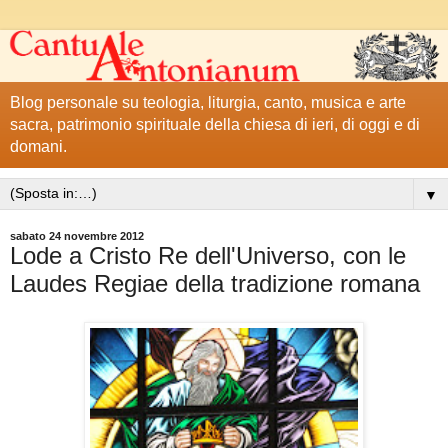
Blog personale su teologia, liturgia, canto, musica e arte
sacra, patrimonio spirituale della chiesa di ieri, di oggi e di
domani.
▼
sabato 24 novembre 2012
Lode a Cristo Re dell'Universo, con le
Laudes Regiae della tradizione romana