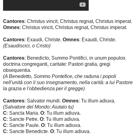
Cantores
: Christus vincit, Christus regnat, Christus imperat.
Omnes
: Christus vincit, Christus regnat, Christus imperat.
Cantores
: Exaudi, Christe.
Omnes
: Exaudi, Christe.
(Esaudiscici, o Cristo)
Cantores
: Benedicto, Summo Pontifici, in unum populos
doctrina congreganti, caritate: Pastori gratia, gregi
obsequentia.
(A Benedetto, Sommo Pontefice, che raduna i popoli
nell'unità con il suo insegnamento, nella carità: a lui Pastore
la grazia e l'obbedienza per il gregge)
Cantores
: Salvator mundi.
Omnes
: Tu illum adiuva.
(Salvatore del Mondo: Aiutalo tu)
C
: Sancta Maria.
O
: Tu illum adiuva.
C
: Sancte Petre.
O
: Tu illum adiuva.
C
: Sancte Paule.
O
: Tu illum adiuva.
C
: Sancte Benedicte.
O
: Tu illum adiuva.