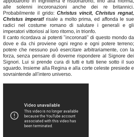
appodarono in Inghilterra e risuonarono, fino alla riforma,
alle solenni incoronazioni anche dei re britannici.
Probabilmente il grido:
Christus vincit, Christus regnat,
Christus imperat!
risale a molto prima, ed affonda le sue
radici nel costume romano di salutare i generali e gli
imperatori vittoriosi al loro ritorno, in trionfo.
Il canto ricordava ai potenti "incoronati" di questo mondo da
dove e da chi proviene ogni regno e ogni potere terreno;
potere che nessuno può esercitare arbitrariamente, con la
forza, senza pensare di doverne rispondere al Signore dei
Signori. Lui si prende cura di tutti e tutti tiene sotto il suo
sguardo. Insieme alla Regina e alla corte celeste presiede e
sovraintende all'intero universo.