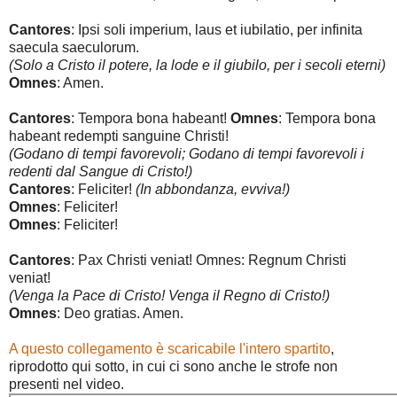
Cantores
: Ipsi soli imperium, laus et iubilatio, per infinita
saecula saeculorum.
(Solo a Cristo il potere, la lode e il giubilo, per i secoli eterni)
Omnes
: Amen.
Cantores
: Tempora bona habeant!
Omnes
: Tempora bona
habeant redempti sanguine Christi!
(Godano di tempi favorevoli; Godano di tempi favorevoli i
redenti dal Sangue di Cristo!)
Cantores
: Feliciter!
(In abbondanza, evviva!)
Omnes
: Feliciter!
Omnes
: Feliciter!
Cantores
: Pax Christi veniat! Omnes: Regnum Christi
veniat!
(Venga la Pace di Cristo! Venga il Regno di Cristo!)
Omnes
: Deo gratias. Amen.
A questo collegamento è scaricabile l'intero spartito
,
riprodotto qui sotto, in cui ci sono anche le strofe non
presenti nel video.